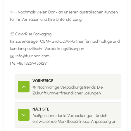
✨✨ Nochmals vielen Dank an unseren australischen Kunden
für Ihr Vertrauen und Ihre Unterstützung.
📦 ColorRise Packaging
Ihr zuverlässiger OEM- und ODM-Partner für nachhaltige und
kundenspezifische Verpackungslösungen.
✉️ info@fulinhan.com
| 📞 +86 18259435129
VORHERIGE
🌱 Nachhaltige Verpackungstrends: Die
Zukunft umweltfreundlicher Lösungen
NÄCHSTE
Maßgeschneiderte Verpackungen für sich
entwickelnde Marktbedürfnisse: Anpassung an
den Wandel