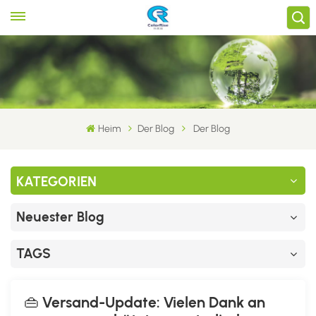
Heim
Der Blog
Der Blog
KATEGORIEN
Neuester Blog
TAGS
👜 Versand-Update: Vielen Dank an