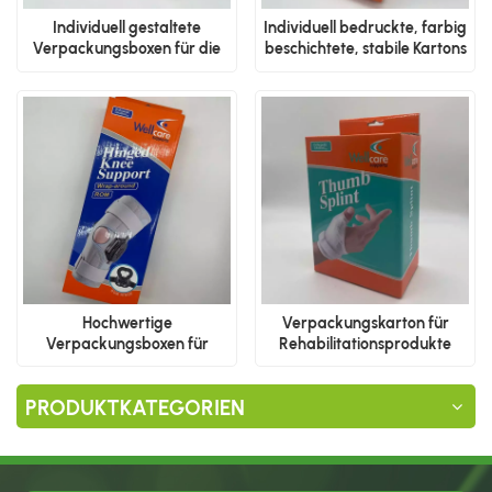
Individuell gestaltete
Individuell bedruckte, farbig
Verpackungsboxen für die
beschichtete, stabile Kartons
Produktpräsentation
Hochwertige
Verpackungskarton für
Verpackungsboxen für
Rehabilitationsprodukte
medizinische Produkte
PRODUKTKATEGORIEN