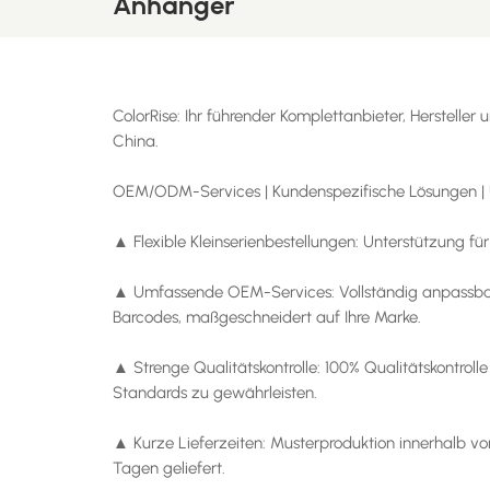
Anhänger
ColorRise: Ihr führender Komplettanbieter, Herstelle
China.
OEM/ODM-Services | Kundenspezifische Lösungen | 
▲ Flexible Kleinserienbestellungen: Unterstützung fü
▲ Umfassende OEM-Services: Vollständig anpassbare
Barcodes, maßgeschneidert auf Ihre Marke.
▲ Strenge Qualitätskontrolle: 100% Qualitätskontro
Standards zu gewährleisten.
▲ Kurze Lieferzeiten: Musterproduktion innerhalb vo
Tagen geliefert.