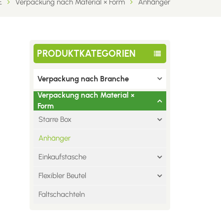
E
Verpackung nach Material × Form
Anhänger
PRODUKTKATEGORIEN
Verpackung nach Branche
Verpackung nach Material ×
Form
Starre Box
Anhänger
Einkaufstasche
Flexibler Beutel
Faltschachteln