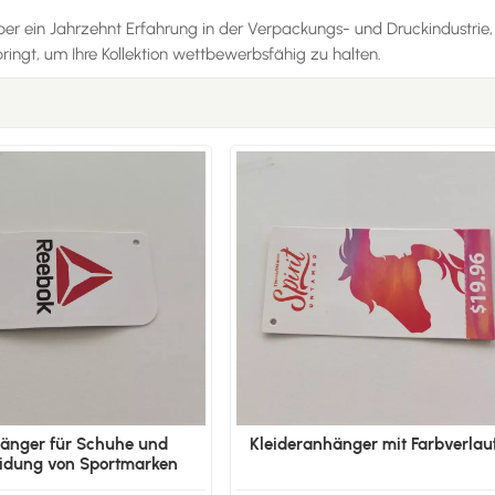
r ein Jahrzehnt Erfahrung in der Verpackungs- und Druckindustrie,
bringt, um Ihre Kollektion wettbewerbsfähig zu halten.
änger für Schuhe und
Kleideranhänger mit Farbverlau
eidung von Sportmarken