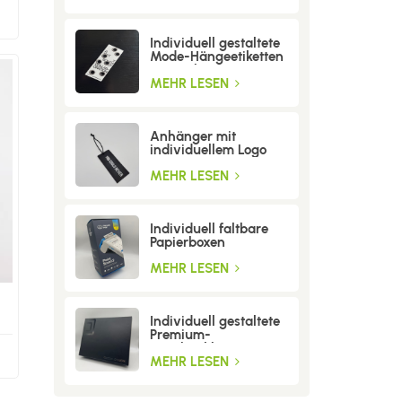
Individuell gestaltete
Mode-Hängeetiketten
mit Löchern
MEHR LESEN
Anhänger mit
individuellem Logo
MEHR LESEN
Individuell faltbare
Papierboxen
MEHR LESEN
Individuell gestaltete
Premium-
Geschenkboxen aus
Wellpappe
MEHR LESEN