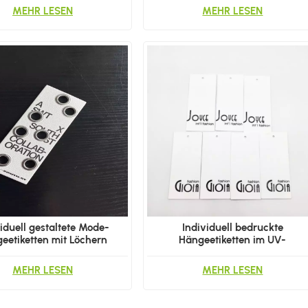
MEHR LESEN
MEHR LESEN
iduell gestaltete Mode-
Individuell bedruckte
eetiketten mit Löchern
Hängeetiketten im UV-
Druckverfahren
MEHR LESEN
MEHR LESEN