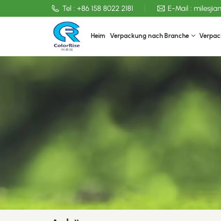
Tel :
+86 158 8022 2181
E-Mail :
milesji
Heim
Verpackung nach Branche
Verpac