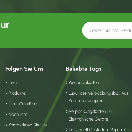
Our
Folgen Sie Uns
Beliebte Tags
Heim
Wellpappkarton
Produkte
Luxuriöse Verpackungsbox Aus
Kunstdruckpapier
Über ColorRise
Verpackungskarton Für
Nachricht
Elektronische Geräte
Kontaktieren Sie Uns
Individuell Gestaltete Papiertüte