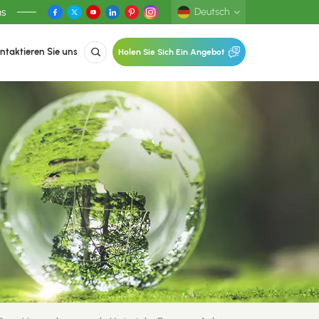
ns
Deutsch
ntaktieren Sie uns
Holen Sie Sich Ein Angebot
English
Deutsch