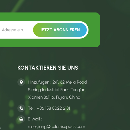
KONTAKTIEREN SIE UNS
Hinzufügen : 2/F, 62 Meixi Road
Siming Industrial Park, Tong’an,
Xiamen 361116, Fujian, China
Tel :
+86 158 8022 2181
E-Mail :
milesjiang@colorrisepack.com
n