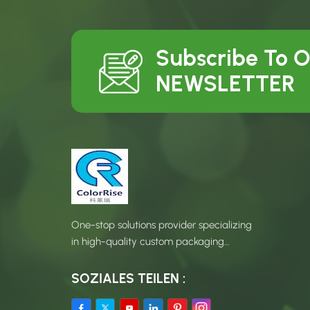
Subscribe To 
NEWSLETTER
One-stop solutions provider specializing
in high-quality custom packaging
products.
SOZIALES TEILEN :