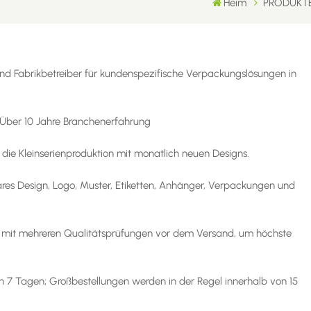
Heim
PRODUKT
r und Fabrikbetreiber für kundenspezifische Verpackungslösungen in
Über 10 Jahre Branchenerfahrung
r die Kleinserienproduktion mit monatlich neuen Designs.
s Design, Logo, Muster, Etiketten, Anhänger, Verpackungen und
lle mit mehreren Qualitätsprüfungen vor dem Versand, um höchste
n 7 Tagen; Großbestellungen werden in der Regel innerhalb von 15