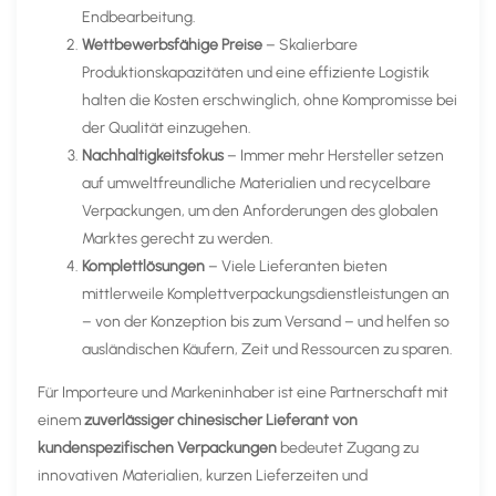
Endbearbeitung.
Wettbewerbsfähige Preise
– Skalierbare
Produktionskapazitäten und eine effiziente Logistik
halten die Kosten erschwinglich, ohne Kompromisse bei
der Qualität einzugehen.
Nachhaltigkeitsfokus
– Immer mehr Hersteller setzen
auf umweltfreundliche Materialien und recycelbare
Verpackungen, um den Anforderungen des globalen
Marktes gerecht zu werden.
Komplettlösungen
– Viele Lieferanten bieten
mittlerweile Komplettverpackungsdienstleistungen an
– von der Konzeption bis zum Versand – und helfen so
ausländischen Käufern, Zeit und Ressourcen zu sparen.
Für Importeure und Markeninhaber ist eine Partnerschaft mit
einem
zuverlässiger chinesischer Lieferant von
kundenspezifischen Verpackungen
bedeutet Zugang zu
innovativen Materialien, kurzen Lieferzeiten und