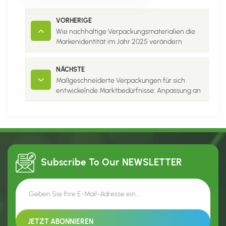
VORHERIGE
Wie nachhaltige Verpackungsmaterialien die
Markenidentität im Jahr 2025 verändern
werden
NÄCHSTE
Maßgeschneiderte Verpackungen für sich
entwickelnde Marktbedürfnisse: Anpassung an
den Wandel
Subscribe To Our
NEWSLETTER