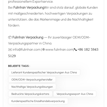
professionellem Exportservice.
Bei
Fulinhan Verpackung
Wir sind stolz darauf, globale Kunden
mit maßgeschneiderten, hochwertigen Verpackungen zu
unterstützen, die das Markenimage und die Nachhaltigkeit
fördern.
📦
Fulinhan Verpackung
— Ihr zuverlässiger OEM/ODM-
Verpackungspartner in China.
✉️
info@fulinhan.com
| 🌐
www.fulinhan.com
|
📞+86 182 5943
5129
BELIEBTE TAGS :
Lieferant Kundenspezifischer Verpackungen Aus China
OEM/ODM-Verpackungshersteller
Nachhaltige Verpackungslösungen
Bedruckte Verpackungskartons
Verpackungsexport Aus China
Kundenspezifische Einzelhandelsverpackung