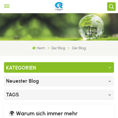
Heim
Der Blog
Der Blog
KATEGORIEN
Neuester Blog
TAGS
🌍 Warum sich immer mehr