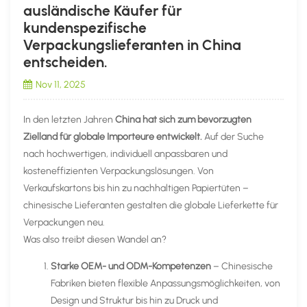
ausländische Käufer für
kundenspezifische
Verpackungslieferanten in China
entscheiden.
Nov 11, 2025
In den letzten Jahren
China hat sich zum bevorzugten
Zielland für globale Importeure entwickelt.
Auf der Suche
nach hochwertigen, individuell anpassbaren und
kosteneffizienten Verpackungslösungen. Von
Verkaufskartons bis hin zu nachhaltigen Papiertüten –
chinesische Lieferanten gestalten die globale Lieferkette für
Verpackungen neu.
Was also treibt diesen Wandel an?
Starke OEM- und ODM-Kompetenzen
– Chinesische
Fabriken bieten flexible Anpassungsmöglichkeiten, von
Design und Struktur bis hin zu Druck und