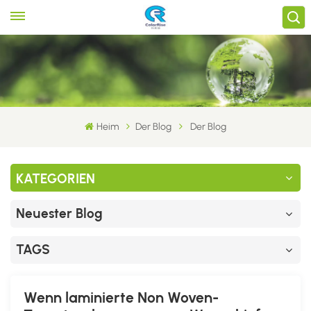
Heim
Der Blog
Der Blog
KATEGORIEN
Neuester Blog
TAGS
Wenn laminierte Non Woven-