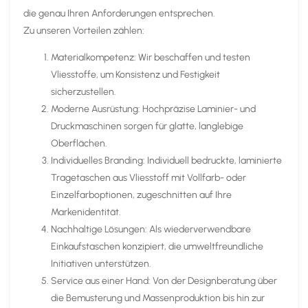
die genau Ihren Anforderungen entsprechen.
Zu unseren Vorteilen zählen:
Materialkompetenz: Wir beschaffen und testen
Vliesstoffe, um Konsistenz und Festigkeit
sicherzustellen.
Moderne Ausrüstung: Hochpräzise Laminier- und
Druckmaschinen sorgen für glatte, langlebige
Oberflächen.
Individuelles Branding: Individuell bedruckte, laminierte
Tragetaschen aus Vliesstoff mit Vollfarb- oder
Einzelfarboptionen, zugeschnitten auf Ihre
Markenidentität.
Nachhaltige Lösungen: Als wiederverwendbare
Einkaufstaschen konzipiert, die umweltfreundliche
Initiativen unterstützen.
Service aus einer Hand: Von der Designberatung über
die Bemusterung und Massenproduktion bis hin zur