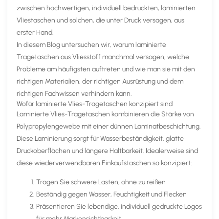
zwischen hochwertigen, individuell bedruckten, laminierten
Vliestaschen und solchen, die unter Druck versagen, aus
erster Hand.
In diesem Blog untersuchen wir, warum laminierte
Tragetaschen aus Vliesstoff manchmal versagen, welche
Probleme am häufigsten auftreten und wie man sie mit den
richtigen Materialien, der richtigen Ausrüstung und dem
richtigen Fachwissen verhindern kann.
Wofür laminierte Vlies-Tragetaschen konzipiert sind
Laminierte Vlies-Tragetaschen kombinieren die Stärke von
Polypropylengewebe mit einer dünnen Laminatbeschichtung.
Diese Laminierung sorgt für Wasserbeständigkeit, glatte
Druckoberflächen und längere Haltbarkeit. Idealerweise sind
diese wiederverwendbaren Einkaufstaschen so konzipiert:
Tragen Sie schwere Lasten, ohne zu reißen
Beständig gegen Wasser, Feuchtigkeit und Flecken
Präsentieren Sie lebendige, individuell gedruckte Logos
für mehr Markensichtbarkeit