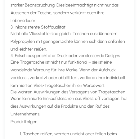
starker Beanspruchung. Dies beeinträchtigt nicht nur das
Aussehen der Tasche, sondern verkürzt auch ihre
Lebensdauer.
3. Inkonsistente Stoffqualität
Nicht alle Vliesstoffe sind gleich. Taschen aus dünnerem
Polypropylen mit geringer Dichte können sich dünn anfühlen
und leichter reißen.
4. Falsch ausgerichteter Druck oder verblassende Designs
Eine Tragetasche ist nicht nur funktional – sie ist eine
wandelnde Werbung für Ihre Marke. Wenn der Aufdruck
verblasst, zerkratzt oder abblättert, verlieren Ihre individuell
laminierten Vlies-Tragetaschen ihren Werbewert.
Die wahren Auswirkungen des Versagens von Tragetaschen
Wenn laminierte Einkaufstaschen aus Vliesstoff versagen, hat
dies Auswirkungen auf die Produkte und den Ruf des
Unternehmens.
Produktfolgen:
Taschen reißen, werden undicht oder fallen beim