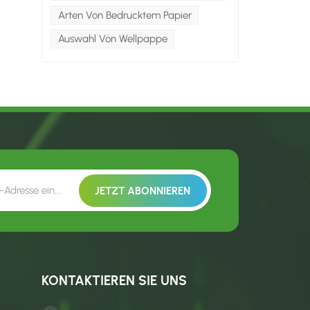
Arten Von Bedrucktem Papier
Auswahl Von Wellpappe
KONTAKTIEREN SIE UNS