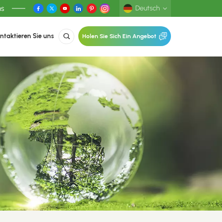
ns
Deutsch
ntaktieren Sie uns
Holen Sie Sich Ein Angebot
English
Deutsch