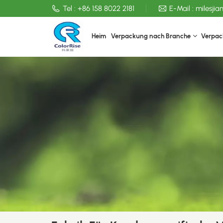
Tel :
+86 158 8022 2181
E-Mail :
milesji
Heim
Verpackung nach Branche
Verpac