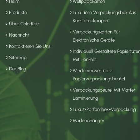
Heim
Wellpappkarton
Produkte
Luxuriöse Verpackungsbox Aus
Kunstdruckpapier
Über ColorRise
Verpackungskarton Für
Nachricht
Elektronische Geräte
Kontaktieren Sie Uns
Individuell Gestaltete Papiertüte
Sitemap
Mit Henkeln
Der Blog
Wiederverwertbare
Papierverpackungsbeutel
Verpackungsbeutel Mit Matter
Laminierung
Luxus-Parfümbox-Verpackung
Modeanhänger