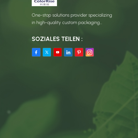
One-stop solutions provider specializing
in high-quality custom packaging
products.
SOZIALES TEILEN :