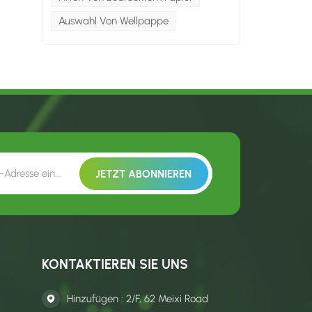
Auswahl Von Wellpappe
KONTAKTIEREN SIE UNS
Hinzufügen : 2/F, 62 Meixi Road