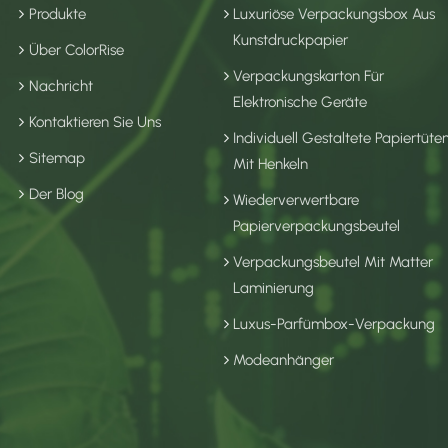
Produkte
Luxuriöse Verpackungsbox Aus
Kunstdruckpapier
Über ColorRise
Verpackungskarton Für
Nachricht
Elektronische Geräte
Kontaktieren Sie Uns
Individuell Gestaltete Papiertüte
Sitemap
Mit Henkeln
Der Blog
Wiederverwertbare
Papierverpackungsbeutel
Verpackungsbeutel Mit Matter
Laminierung
Luxus-Parfümbox-Verpackung
Modeanhänger