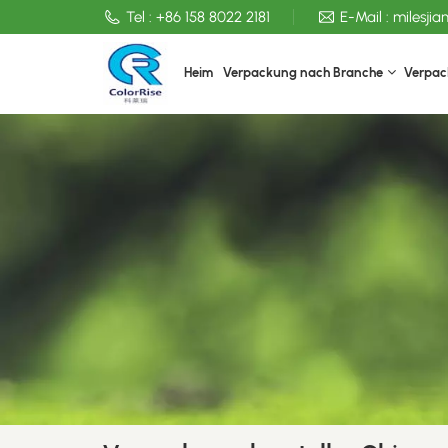
Tel :
+86 158 8022 2181
E-Mail :
milesji
Heim
Verpackung nach Branche
Verpac