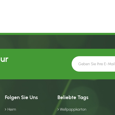
Our
Folgen Sie Uns
Beliebte Tags
Heim
Wellpappkarton