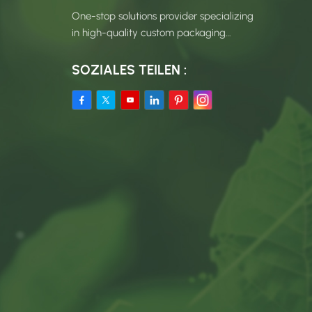
One-stop solutions provider specializing
in high-quality custom packaging
products.
SOZIALES TEILEN :