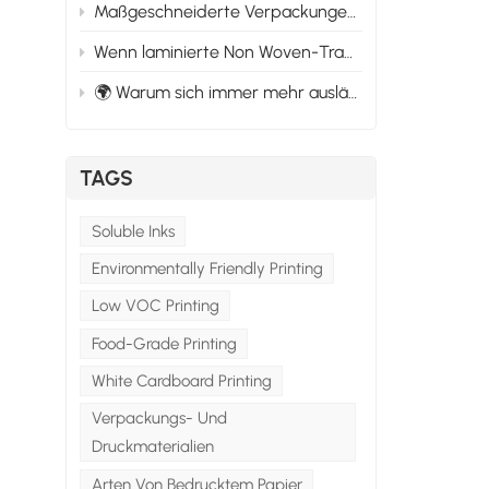
Maßgeschneiderte Verpackungen für sich entwickelnde Marktbedürfnisse: Anpassung an den Wandel
Wenn laminierte Non Woven-Tragetaschen versagen: Was schief geht und wie man es verhindert
🌍 Warum sich immer mehr ausländische Käufer für kundenspezifische Verpackungslieferanten in China entscheiden.
TAGS
Soluble Inks
Environmentally Friendly Printing
Low VOC Printing
Food-Grade Printing
White Cardboard Printing
Verpackungs- Und
Druckmaterialien
Arten Von Bedrucktem Papier