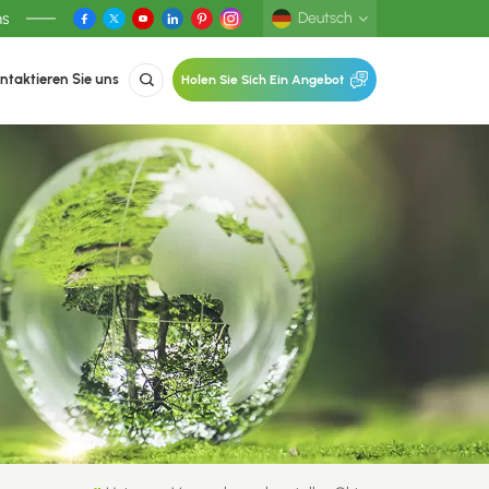
ns
Deutsch
ntaktieren Sie uns
Holen Sie Sich Ein Angebot
English
Deutsch