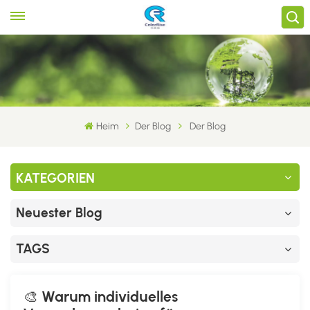
Heim
Der Blog
Der Blog
KATEGORIEN
Neuester Blog
TAGS
🎨 Warum individuelles