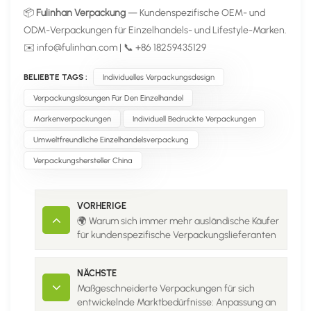
📦
Fulinhan Verpackung
— Kundenspezifische OEM- und
ODM-Verpackungen für Einzelhandels- und Lifestyle-Marken.
✉️
info@fulinhan.com
| 📞 +86 18259435129
BELIEBTE TAGS :
Individuelles Verpackungsdesign
Verpackungslösungen Für Den Einzelhandel
Markenverpackungen
Individuell Bedruckte Verpackungen
Umweltfreundliche Einzelhandelsverpackung
Verpackungshersteller China
VORHERIGE
🌍 Warum sich immer mehr ausländische Käufer
für kundenspezifische Verpackungslieferanten
in China entscheiden.
NÄCHSTE
Maßgeschneiderte Verpackungen für sich
entwickelnde Marktbedürfnisse: Anpassung an