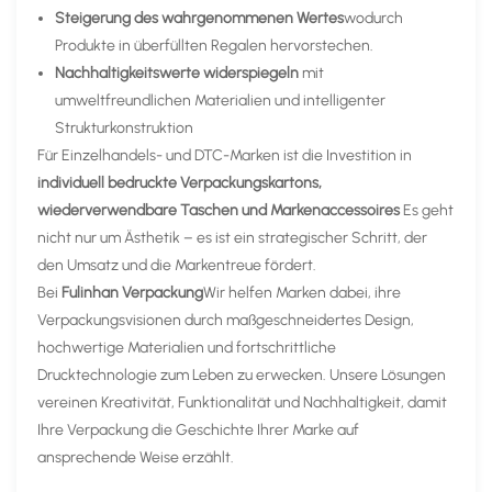
Steigerung des wahrgenommenen Wertes
wodurch
Produkte in überfüllten Regalen hervorstechen.
Nachhaltigkeitswerte widerspiegeln
mit
umweltfreundlichen Materialien und intelligenter
Strukturkonstruktion
Für Einzelhandels- und DTC-Marken ist die Investition in
individuell bedruckte Verpackungskartons,
wiederverwendbare Taschen und Markenaccessoires
Es geht
nicht nur um Ästhetik – es ist ein strategischer Schritt, der
den Umsatz und die Markentreue fördert.
Bei
Fulinhan Verpackung
Wir helfen Marken dabei, ihre
Verpackungsvisionen durch maßgeschneidertes Design,
hochwertige Materialien und fortschrittliche
Drucktechnologie zum Leben zu erwecken. Unsere Lösungen
vereinen Kreativität, Funktionalität und Nachhaltigkeit, damit
Ihre Verpackung die Geschichte Ihrer Marke auf
ansprechende Weise erzählt.