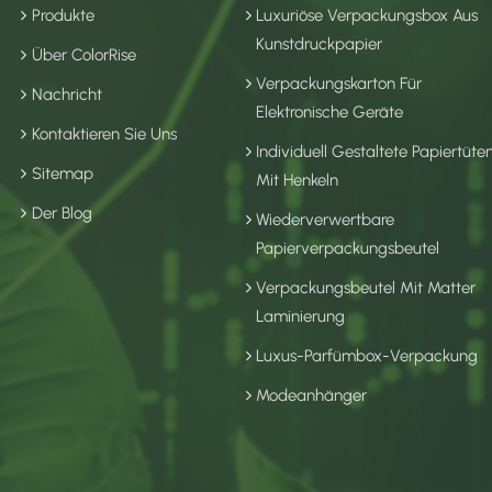
Produkte
Luxuriöse Verpackungsbox Aus
Kunstdruckpapier
Über ColorRise
Verpackungskarton Für
Nachricht
Elektronische Geräte
Kontaktieren Sie Uns
Individuell Gestaltete Papiertüte
Sitemap
Mit Henkeln
Der Blog
Wiederverwertbare
Papierverpackungsbeutel
Verpackungsbeutel Mit Matter
Laminierung
Luxus-Parfümbox-Verpackung
Modeanhänger