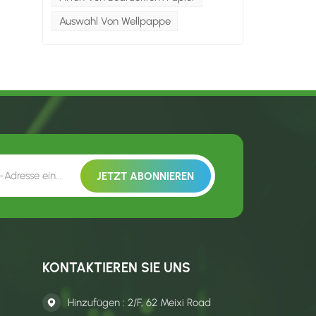
Auswahl Von Wellpappe
KONTAKTIEREN SIE UNS
Hinzufügen : 2/F, 62 Meixi Road