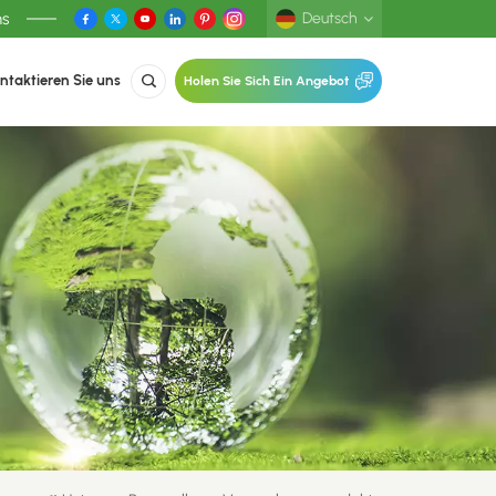
ns
Deutsch
ntaktieren Sie uns
Holen Sie Sich Ein Angebot
English
Deutsch