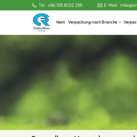
Tel :
+86 158 8022 2181
E-Mail :
milesji
Heim
Verpackung nach Branche
Verpac