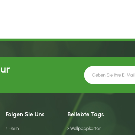
Our
Folgen Sie Uns
Beliebte Tags
Heim
Wellpappkarton