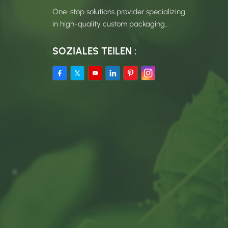
One-stop solutions provider specializing
in high-quality custom packaging
products.
SOZIALES TEILEN :