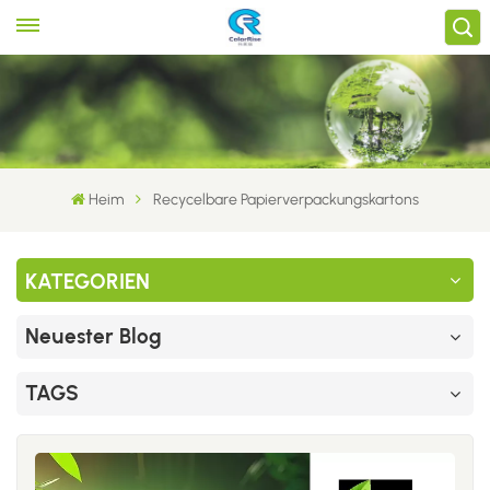
Heim
Recycelbare Papierverpackungskartons
KATEGORIEN
Neuester Blog
TAGS