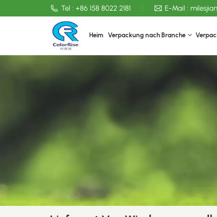
Tel :
+86 158 8022 2181
E-Mail :
milesji
Heim
Verpackung nach Branche
Verpac