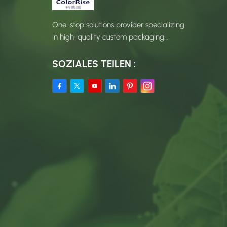
One-stop solutions provider specializing
in high-quality custom packaging
products.
SOZIALES TEILEN :