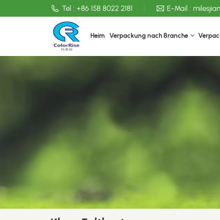
Tel :
+86 158 8022 2181
E-Mail :
milesji
Heim
Verpackung nach Branche
Verpac