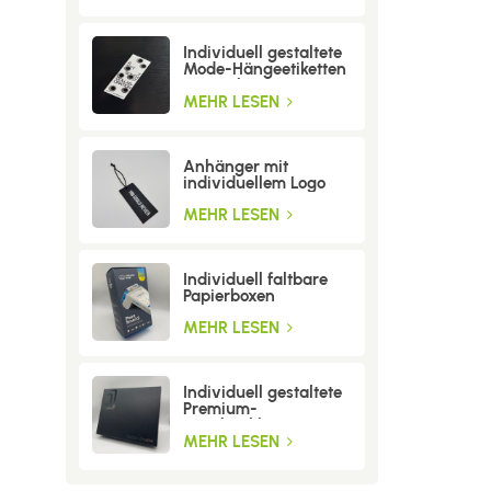
Individuell gestaltete
Mode-Hängeetiketten
mit Löchern
MEHR LESEN
Anhänger mit
individuellem Logo
MEHR LESEN
Individuell faltbare
Papierboxen
MEHR LESEN
Individuell gestaltete
Premium-
Geschenkboxen aus
Wellpappe
MEHR LESEN