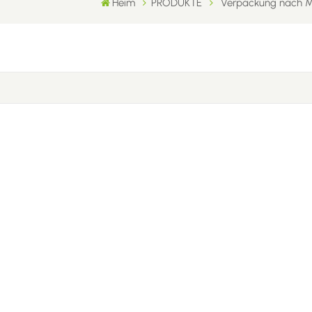
Heim
PRODUKTE
Verpackung nach Ma