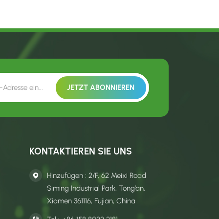
KONTAKTIEREN SIE UNS
Hinzufügen : 2/F, 62 Meixi Road
Siming Industrial Park, Tong’an,
Xiamen 361116, Fujian, China