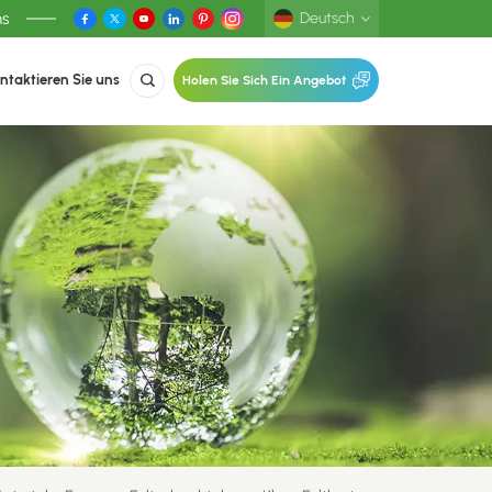
ns
Deutsch
ntaktieren Sie uns
Holen Sie Sich Ein Angebot
English
Deutsch