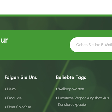
Our
Folgen Sie Uns
Beliebte Tags
Heim
Wellpappkarton
Produkte
Luxuriöse Verpackungsbox Aus
Kunstdruckpapier
Über ColorRise