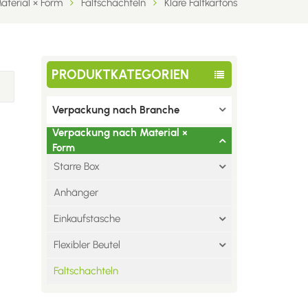
terial × Form
Faltschachteln
Klare Faltkartons
PRODUKTKATEGORIEN
Verpackung nach Branche
Verpackung nach Material ×
Form
Starre Box
Anhänger
Einkaufstasche
Flexibler Beutel
Faltschachteln