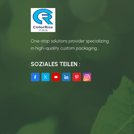
One-stop solutions provider specializing
in high-quality custom packaging
products.
SOZIALES TEILEN :