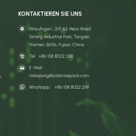
KONTAKTIEREN SIE UNS
Hinzufügen : 2/F, 62 Meixi Road
Siming Industrial Park, Tong’an,
Xiamen 361116, Fujian, China
Tel :
+86 158 8022 2181
E-Mail :
milesjiang@colorrisepack.com
n
Whatsapp :
+86 158 8022 2181