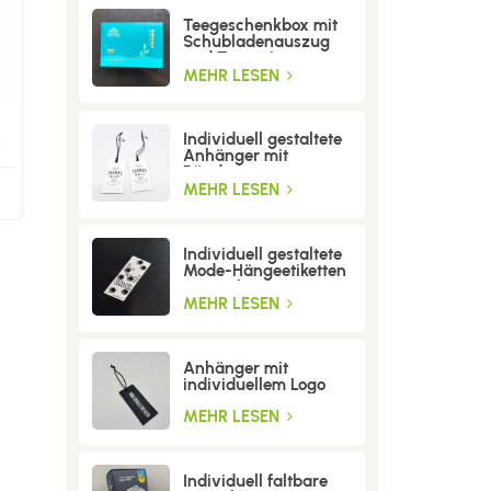
Teegeschenkbox mit
Schubladenauszug
und Trenneinsatz
MEHR LESEN
Individuell gestaltete
n
Anhänger mit
Bändern
MEHR LESEN
Individuell gestaltete
Mode-Hängeetiketten
mit Löchern
MEHR LESEN
Anhänger mit
individuellem Logo
MEHR LESEN
Individuell faltbare