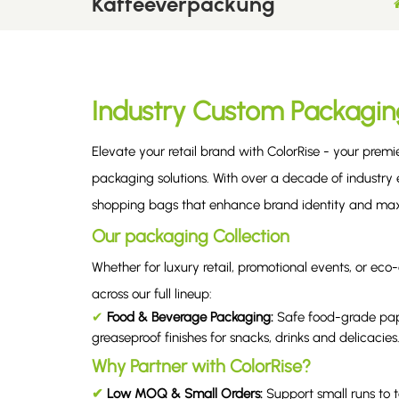
Kaffeeverpackung
Industry Custom Packagin
Elevate your retail brand with ColorRise - your prem
packaging solutions. With over a decade of industry e
shopping bags that enhance brand identity and max
Our packaging Collection
Whether for luxury retail, promotional events, or 
across our full lineup:
✔
Food & Beverage Packaging
:
Safe food-grade pap
greaseproof finishes for snacks, drinks and delicacies
Why Partner with ColorRise?
✔
Low MOQ & Small Orders:
Support small runs to 