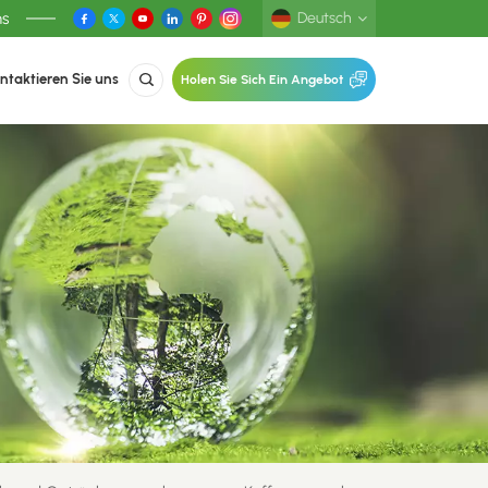
ns
Deutsch
ntaktieren Sie uns
Holen Sie Sich Ein Angebot
English
Deutsch