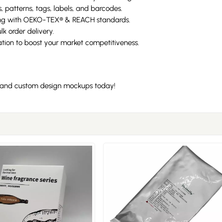
, patterns, tags, labels, and barcodes.
ng with OEKO-TEX® & REACH standards.
k order delivery.
ion to boost your market competitiveness.
n, and custom design mockups today!