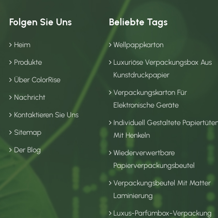
Folgen Sie Uns
Beliebte Tags
Heim
Wellpappkarton
Produkte
Luxuriöse Verpackungsbox Aus
Kunstdruckpapier
Über ColorRise
Verpackungskarton Für
Nachricht
Elektronische Geräte
Kontaktieren Sie Uns
Individuell Gestaltete Papiertüte
Sitemap
Mit Henkeln
Der Blog
Wiederverwertbare
Papierverpackungsbeutel
Verpackungsbeutel Mit Matter
Laminierung
Luxus-Parfümbox-Verpackung