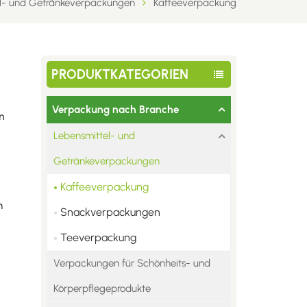
l- und Getränkeverpackungen
Kaffeeverpackung
PRODUKTKATEGORIEN
Verpackung nach Branche
m
Lebensmittel- und
Getränkeverpackungen
Kaffeeverpackung
n
Snackverpackungen
Teeverpackung
Verpackungen für Schönheits- und
Körperpflegeprodukte