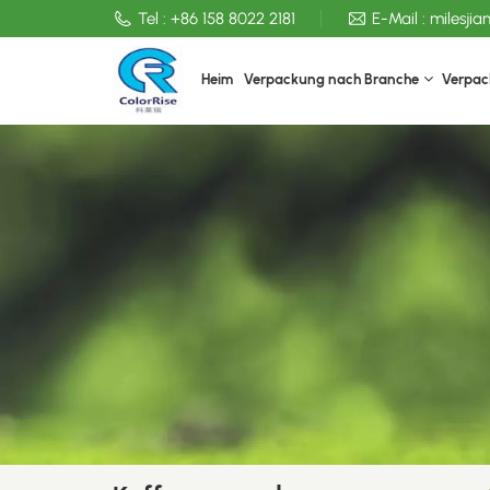
Tel :
+86 158 8022 2181
E-Mail :
milesji
Heim
Verpackung nach Branche
Verpac