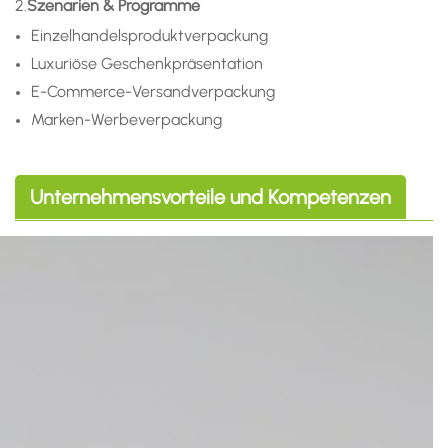
2.
Szenarien & Programme
Einzelhandelsproduktverpackung
Luxuriöse Geschenkpräsentation
E-Commerce-Versandverpackung
Marken-Werbeverpackung
Unternehmensvorteile und Kompetenzen