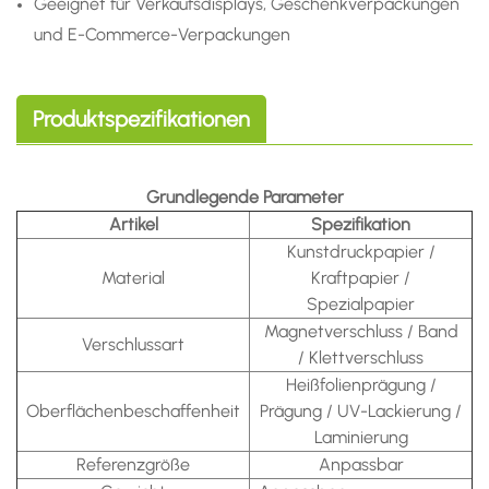
Geeignet für Verkaufsdisplays, Geschenkverpackungen
und E-Commerce-Verpackungen
Produktspezifikationen
Grundlegende Parameter
Artikel
Spezifikation
Kunstdruckpapier /
Material
Kraftpapier /
Spezialpapier
Magnetverschluss / Band
Verschlussart
/ Klettverschluss
Heißfolienprägung /
Oberflächenbeschaffenheit
Prägung / UV-Lackierung /
Laminierung
Referenzgröße
Anpassbar