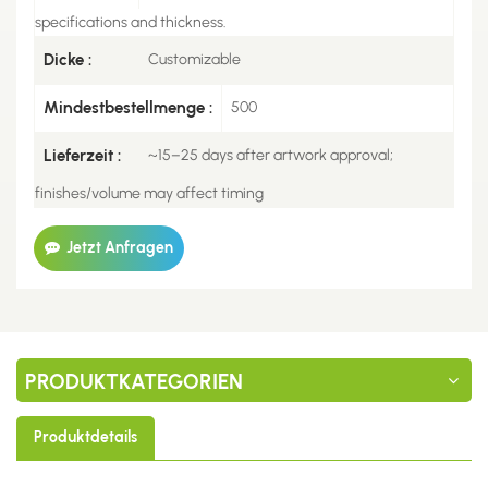
specifications and thickness.
Dicke :
Customizable
Mindestbestellmenge :
500
Lieferzeit :
~15–25 days after artwork approval;
finishes/volume may affect timing
Jetzt Anfragen
PRODUKTKATEGORIEN
Produktdetails