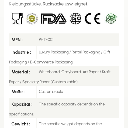
Kleidungsstücke, Rucksäcke usw. eignet.
MPN :
PHT-001
Industrie :
Luxury Packaging / Retail Packaging / Gift
Packaging / E-Commerce Packaging
Material :
Whiteboard, Greyboard, Art Paper / Kraft
Paper / Specialty Paper (Customizable)
Maße :
Customizable
Kapazität :
The specific capacity depends on the
specifications.
Gewicht :
The specific weight depends on the