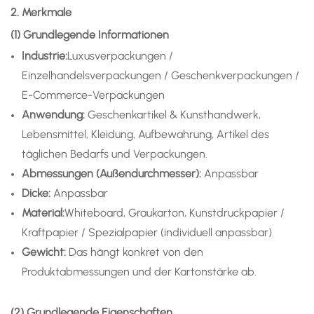
2. Merkmale
(1) Grundlegende Informationen
Industrie:
Luxusverpackungen /
Einzelhandelsverpackungen / Geschenkverpackungen /
E-Commerce-Verpackungen
Anwendung
:
Geschenkartikel & Kunsthandwerk,
Lebensmittel, Kleidung, Aufbewahrung, Artikel des
täglichen Bedarfs und Verpackungen.
Abmessungen (Außendurchmesser):
Anpassbar
Dicke:
Anpassbar
Material:
Whiteboard, Graukarton, Kunstdruckpapier /
Kraftpapier / Spezialpapier (individuell anpassbar)
Gewicht:
Das hängt konkret von den
Produktabmessungen und der Kartonstärke ab.
(2) Grundlegende Eigenschaften