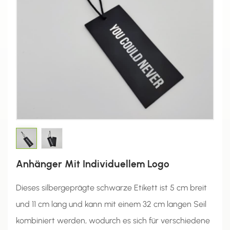
Anhänger Mit Individuellem Logo
Dieses silbergeprägte schwarze Etikett ist 5 cm breit
und 11 cm lang und kann mit einem 32 cm langen Seil
kombiniert werden, wodurch es sich für verschiedene