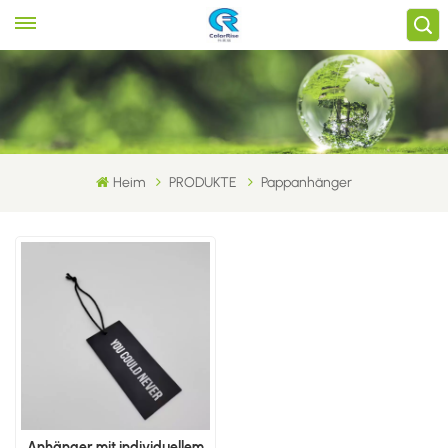
Heim
PRODUKTE
Pappanhänger
Anhänger mit individuellem