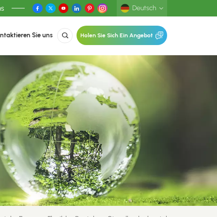
ns
Deutsch
ntaktieren Sie uns
Holen Sie Sich Ein Angebot
English
Deutsch