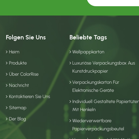
Folgen Sie Uns
Beliebte Tags
Heim
Wellpappkarton
Produkte
Luxuriöse Verpackungsbox Aus
Kunstdruckpapier
Über ColorRise
Verpackungskarton Für
Nachricht
Elektronische Geräte
Kontaktieren Sie Uns
Individuell Gestaltete Papiertüte
Sitemap
Mit Henkeln
Der Blog
Wiederverwertbare
Papierverpackungsbeutel