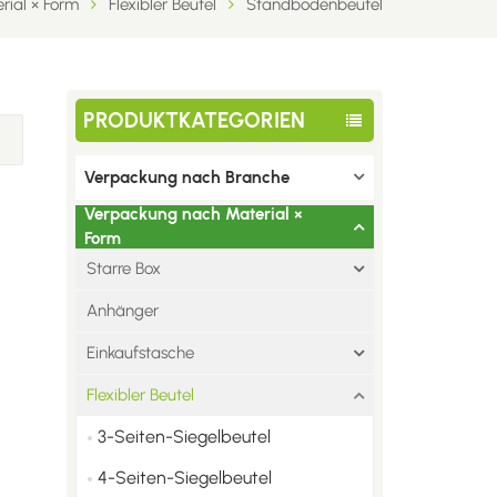
ial × Form
Flexibler Beutel
Standbodenbeutel
PRODUKTKATEGORIEN
Verpackung nach Branche
Verpackung nach Material ×
Form
Starre Box
Anhänger
Einkaufstasche
Flexibler Beutel
3-Seiten-Siegelbeutel
4-Seiten-Siegelbeutel