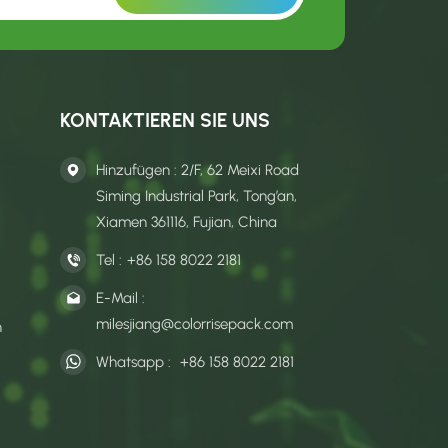
KONTAKTIEREN SIE UNS
Hinzufügen : 2/F, 62 Meixi Road
Siming Industrial Park, Tong’an,
Xiamen 361116, Fujian, China
Tel :
+86 158 8022 2181
E-Mail :
milesjiang@colorrisepack.com
n
Whatsapp :
+86 158 8022 2181