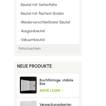
Beutel mit Seitenfalte
Beutel mit flachem Boden
Wiederverschließbarer Beutel
Ausgussbeutel
Vakuumbeutel
Faltschachteln
NEUE PRODUKTE
Buchförmige, stabile
Box
MEHR LESEN
Verpackungskarton