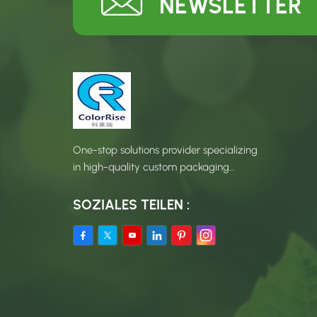
NEWSLETTER
One-stop solutions provider specializing
in high-quality custom packaging
products.
SOZIALES TEILEN :