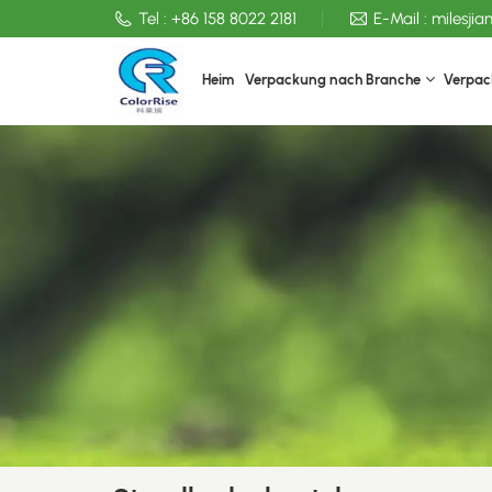
Tel :
+86 158 8022 2181
E-Mail :
milesji
Heim
Verpackung nach Branche
Verpac