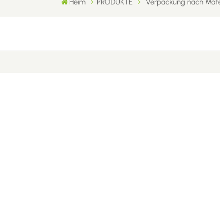
Heim
PRODUKTE
Verpackung nach Mater