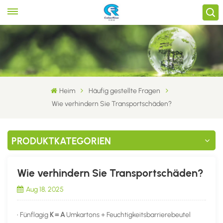
Heim
Häufig gestellte Fragen
Wie verhindern Sie Transportschäden?
PRODUKTKATEGORIEN
Wie verhindern Sie Transportschäden?
Aug 18, 2025
• Fünflagig
K = A
Umkartons + Feuchtigkeitsbarrierebeutel