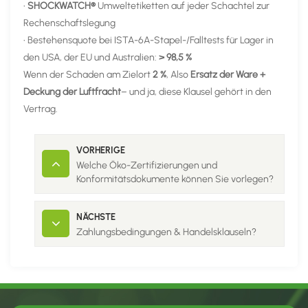
•
SHOCKWATCH®
Umweltetiketten auf jeder Schachtel zur
Rechenschaftslegung
• Bestehensquote bei ISTA-6A-Stapel-/Falltests für Lager in
den USA, der EU und Australien:
> 98,5 %
Wenn der Schaden am Zielort
2 %
, Also
Ersatz der Ware +
Deckung der Luftfracht
– und ja, diese Klausel gehört in den
Vertrag.
VORHERIGE
Welche Öko-Zertifizierungen und
Konformitätsdokumente können Sie vorlegen?
NÄCHSTE
Zahlungsbedingungen & Handelsklauseln?