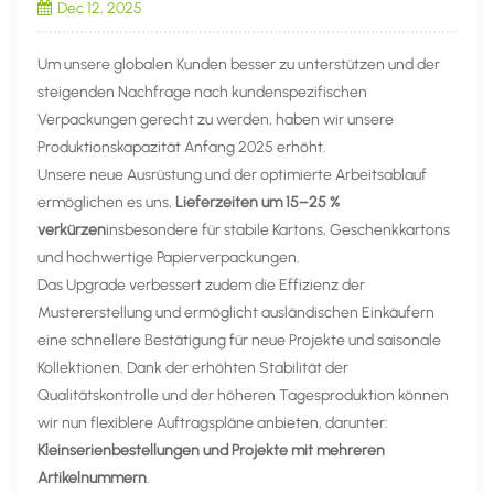
Dec 12, 2025
Um unsere globalen Kunden besser zu unterstützen und der
steigenden Nachfrage nach kundenspezifischen
Verpackungen gerecht zu werden, haben wir unsere
Produktionskapazität Anfang 2025 erhöht.
Unsere neue Ausrüstung und der optimierte Arbeitsablauf
ermöglichen es uns,
Lieferzeiten um 15–25 %
verkürzen
insbesondere für stabile Kartons, Geschenkkartons
und hochwertige Papierverpackungen.
Das Upgrade verbessert zudem die Effizienz der
Mustererstellung und ermöglicht ausländischen Einkäufern
eine schnellere Bestätigung für neue Projekte und saisonale
Kollektionen. Dank der erhöhten Stabilität der
Qualitätskontrolle und der höheren Tagesproduktion können
wir nun flexiblere Auftragspläne anbieten, darunter:
Kleinserienbestellungen und Projekte mit mehreren
Artikelnummern
.