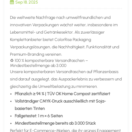
Sep 18, 2025
Die weltweite Nachfrage nach umweltfreundlichen und
innovativen Verpackungen wächst weiter, insbesondere im
Lebensmittel- und Getränkesektor. Als zuverlässiger
Komplettanbieter bietet ColorRise Packaging
Verpackungslösungen, die Nachhaltigkeit, Funktionalität und
Premium-Branding vereinen.
♻️ 100 % kompostierbare Versandtaschen –
Mindestbestellmenge ab 3.000
Unsere kompostierbaren Versandtaschen auf Pflanzenbasis
sind darauf ausgelegt, das Auspackerlebnis zu verbessern und
gleichzeitig die Umweltbelastung zu minimieren.
Pflanzlich ≥ 94 % | TÜV OK Home Compost zertifiziert
Vollständiger CMYK-Druck ausschließlich mit Soja-
basierten Tinten
Fallgetestet: 1 m × 6 Seiten
Mindestbestellmenge bereits ab 3.000 Stück
Perfekt für E-Commerce-Marken, die ihr grünes Engagement