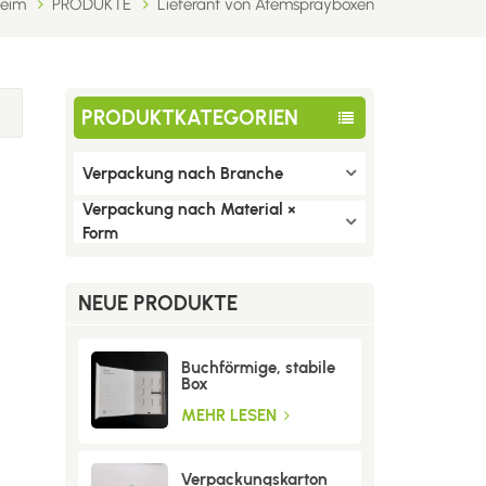
eim
PRODUKTE
Lieferant von Atemsprayboxen
PRODUKTKATEGORIEN
Verpackung nach Branche
Verpackung nach Material ×
Form
NEUE PRODUKTE
Buchförmige, stabile
Box
MEHR LESEN
Verpackungskarton