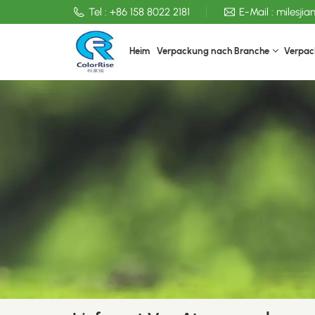
Tel :
+86 158 8022 2181
E-Mail :
milesji
Heim
Verpackung nach Branche
Verpac