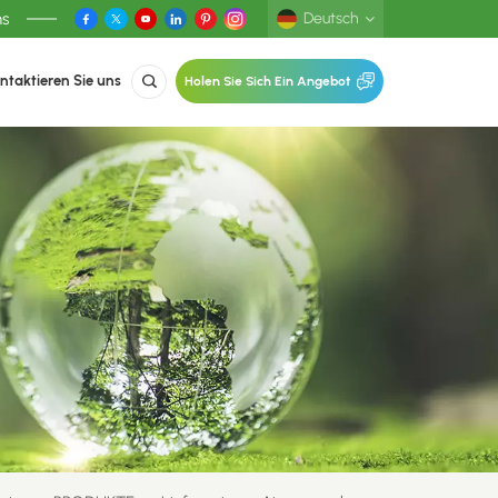
ns
Deutsch
ntaktieren Sie uns
Holen Sie Sich Ein Angebot
English
Deutsch