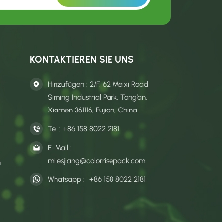
KONTAKTIEREN SIE UNS
Hinzufügen : 2/F, 62 Meixi Road
Siming Industrial Park, Tong’an,
Xiamen 361116, Fujian, China
Tel :
+86 158 8022 2181
E-Mail :
milesjiang@colorrisepack.com
n
Whatsapp :
+86 158 8022 2181