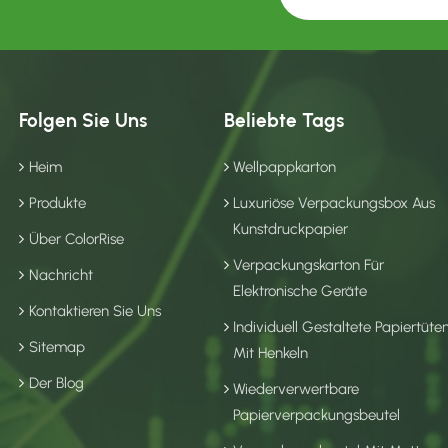
Folgen Sie Uns
Beliebte Tags
Heim
Wellpappkarton
Produkte
Luxuriöse Verpackungsbox Aus
Kunstdruckpapier
Über ColorRise
Verpackungskarton Für
Nachricht
Elektronische Geräte
Kontaktieren Sie Uns
Individuell Gestaltete Papiertüte
Sitemap
Mit Henkeln
Der Blog
Wiederverwertbare
Papierverpackungsbeutel