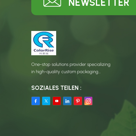
NEWSLETTER
One-stop solutions provider specializing
in high-quality custom packaging
products.
SOZIALES TEILEN :