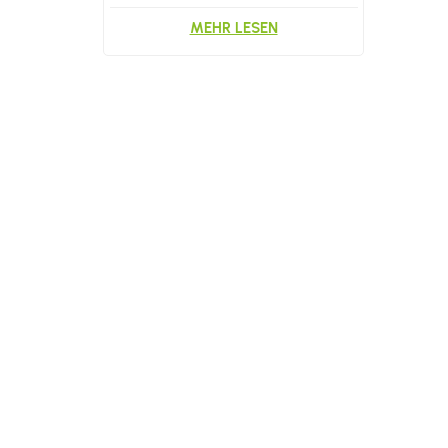
Papierschublade
MEHR LESEN