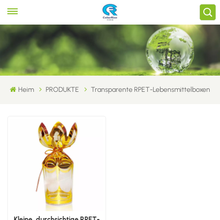
Heim
PRODUKTE
Transparente RPET-Lebensmittelboxen
Kleine, durchsichtige RPET-