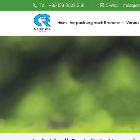
Tel :
+86 158 8022 2181
E-Mail :
milesji
Heim
Verpackung nach Branche
Verpac