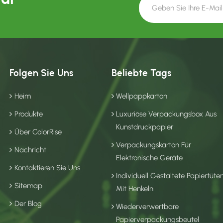
Folgen Sie Uns
Beliebte Tags
Heim
Wellpappkarton
Produkte
Luxuriöse Verpackungsbox Aus
Kunstdruckpapier
Über ColorRise
Verpackungskarton Für
Nachricht
Elektronische Geräte
Kontaktieren Sie Uns
Individuell Gestaltete Papiertüte
Sitemap
Mit Henkeln
Der Blog
Wiederverwertbare
Papierverpackungsbeutel