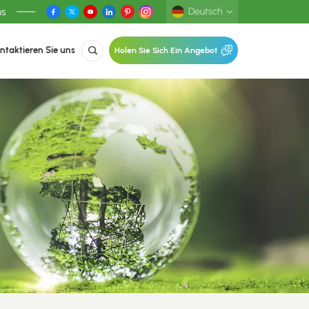
ns
Deutsch
ntaktieren Sie uns
Holen Sie Sich Ein Angebot
English
Deutsch