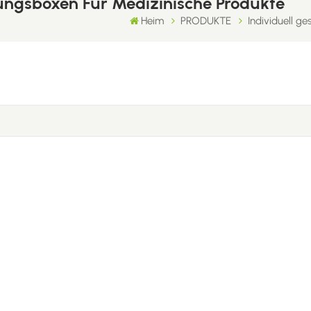
kungsboxen Für Medizinische Produkte
Heim
PRODUKTE
Individuell g