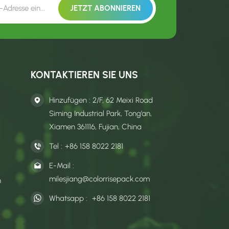
KONTAKTIEREN SIE UNS
Hinzufügen : 2/F, 62 Meixi Road
Siming Industrial Park, Tong’an,
Xiamen 361116, Fujian, China
Tel :
+86 158 8022 2181
E-Mail :
milesjiang@colorrisepack.com
n
Whatsapp :
+86 158 8022 2181