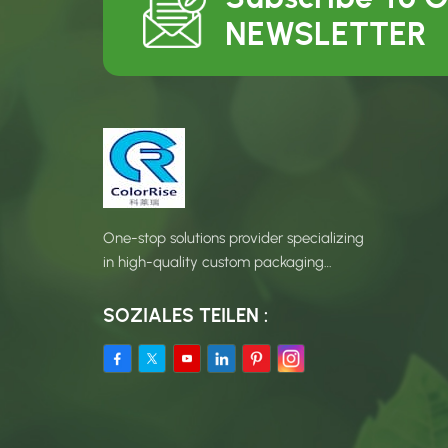
NEWSLETTER
One-stop solutions provider specializing
in high-quality custom packaging
products.
SOZIALES TEILEN :