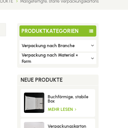
ODUKTE
Maßgefertigte, starre Verpackungskartons
PRODUKTKATEGORIEN
Verpackung nach Branche
Verpackung nach Material ×
Form
NEUE PRODUKTE
Buchförmige, stabile
Box
MEHR LESEN
Verpackungskarton