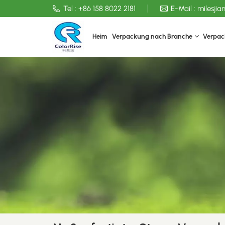
Tel :
+86 158 8022 2181
E-Mail :
milesji
Heim
Verpackung nach Branche
Verpac