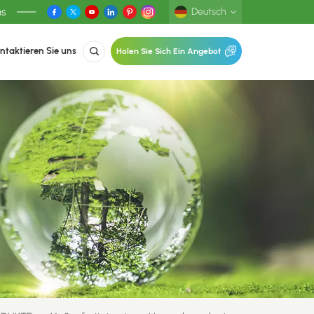
ns
Deutsch
ntaktieren Sie uns
Holen Sie Sich Ein Angebot
English
Deutsch