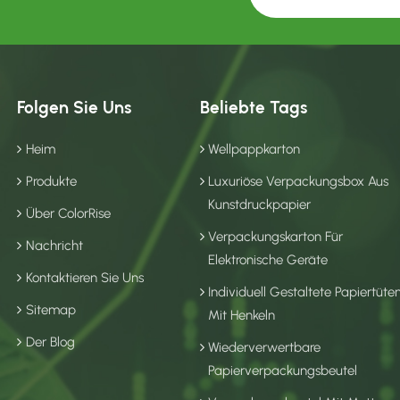
Folgen Sie Uns
Beliebte Tags
Heim
Wellpappkarton
Produkte
Luxuriöse Verpackungsbox Aus
Kunstdruckpapier
Über ColorRise
Verpackungskarton Für
Nachricht
Elektronische Geräte
Kontaktieren Sie Uns
Individuell Gestaltete Papiertüte
Sitemap
Mit Henkeln
Der Blog
Wiederverwertbare
Papierverpackungsbeutel