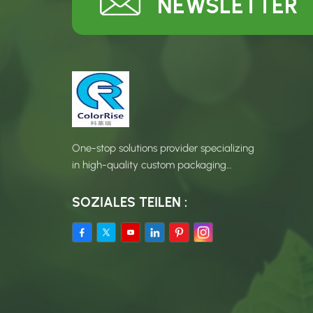
NEWSLETTER
One-stop solutions provider specializing
in high-quality custom packaging
products.
SOZIALES TEILEN :