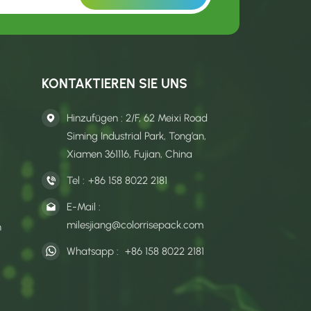
KONTAKTIEREN SIE UNS
Hinzufügen : 2/F, 62 Meixi Road
Siming Industrial Park, Tong’an,
Xiamen 361116, Fujian, China
Tel :
+86 158 8022 2181
E-Mail :
milesjiang@colorrisepack.com
n
Whatsapp :
+86 158 8022 2181