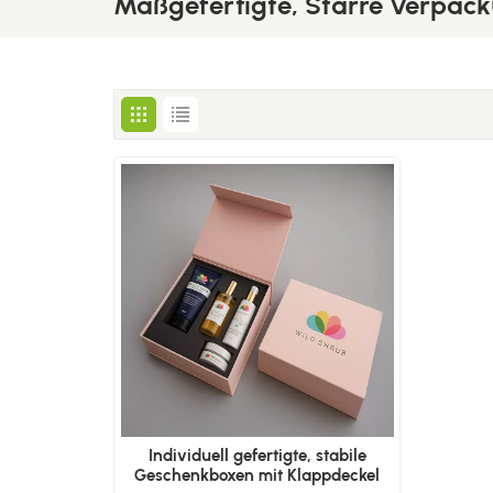
Maßgefertigte, Starre Verpac
Individuell gefertigte, stabile
Geschenkboxen mit Klappdeckel