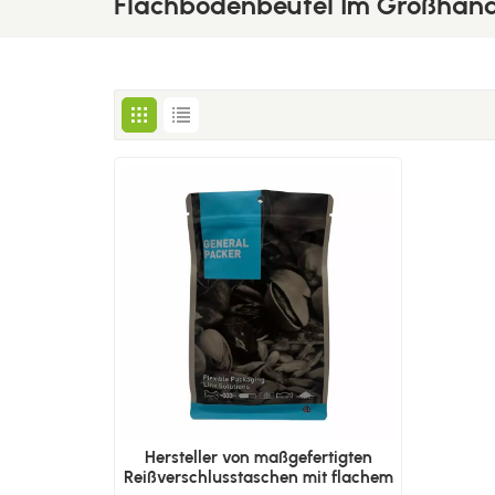
Flachbodenbeutel Im Großhand
Hersteller von maßgefertigten
Reißverschlusstaschen mit flachem