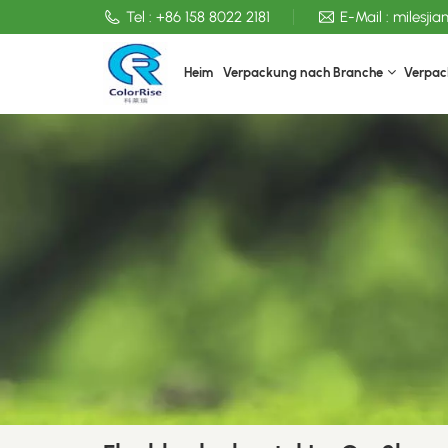
Tel :
+86 158 8022 2181
E-Mail :
milesji
Heim
Verpackung nach Branche
Verpac