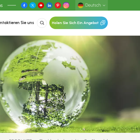
ns
Deutsch
ntaktieren Sie uns
Holen Sie Sich Ein Angebot
English
Deutsch