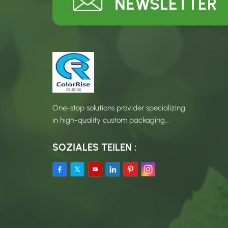
NEWSLETTER
One-stop solutions provider specializing
in high-quality custom packaging
products.
SOZIALES TEILEN :