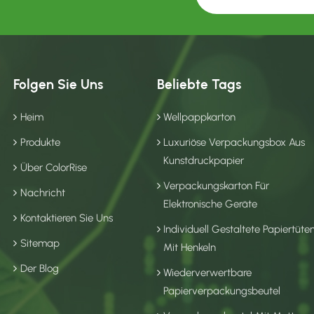
Folgen Sie Uns
Beliebte Tags
Heim
Wellpappkarton
Produkte
Luxuriöse Verpackungsbox Aus
Kunstdruckpapier
Über ColorRise
Verpackungskarton Für
Nachricht
Elektronische Geräte
Kontaktieren Sie Uns
Individuell Gestaltete Papiertüte
Sitemap
Mit Henkeln
Der Blog
Wiederverwertbare
Papierverpackungsbeutel