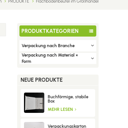
m
PRODUKTE
Flachbodenbeutel im Großhandel
PRODUKTKATEGORIEN
Verpackung nach Branche
Verpackung nach Material ×
Form
NEUE PRODUKTE
Buchförmige, stabile
Box
MEHR LESEN
Verpackungskarton