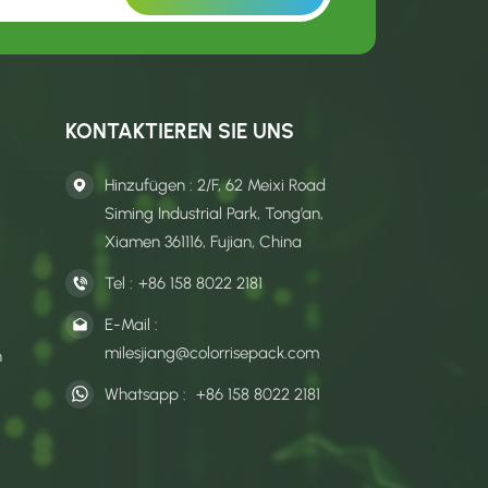
KONTAKTIEREN SIE UNS
Hinzufügen : 2/F, 62 Meixi Road
Siming Industrial Park, Tong’an,
Xiamen 361116, Fujian, China
Tel :
+86 158 8022 2181
E-Mail :
milesjiang@colorrisepack.com
n
Whatsapp :
+86 158 8022 2181