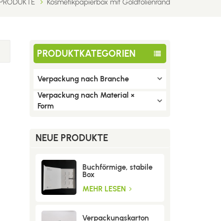
PRODUKTE
Kosmetikpapierbox mit Goldfolienrand
PRODUKTKATEGORIEN
Verpackung nach Branche
Verpackung nach Material ×
Form
NEUE PRODUKTE
Buchförmige, stabile
Box
MEHR LESEN
Verpackungskarton