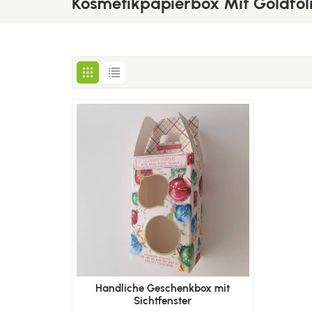
Kosmetikpapierbox Mit Goldfol
Handliche Geschenkbox mit
Sichtfenster