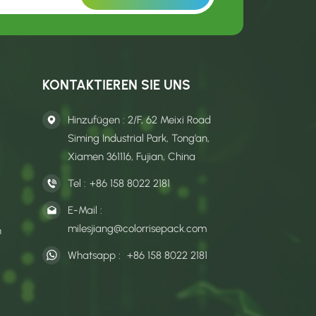
KONTAKTIEREN SIE UNS
Hinzufügen : 2/F, 62 Meixi Road
Siming Industrial Park, Tong’an,
Xiamen 361116, Fujian, China
Tel :
+86 158 8022 2181
E-Mail :
milesjiang@colorrisepack.com
n
Whatsapp :
+86 158 8022 2181