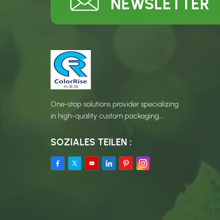
NEWSLETTER
One-stop solutions provider specializing
in high-quality custom packaging
products.
SOZIALES TEILEN :