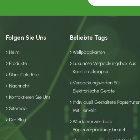
Folgen Sie Uns
Beliebte Tags
Heim
Wellpappkarton
Produkte
Luxuriöse Verpackungsbox Aus
Kunstdruckpapier
Über ColorRise
Verpackungskarton Für
Nachricht
Elektronische Geräte
Kontaktieren Sie Uns
Individuell Gestaltete Papiertüte
Sitemap
Mit Henkeln
Der Blog
Wiederverwertbare
Papierverpackungsbeutel