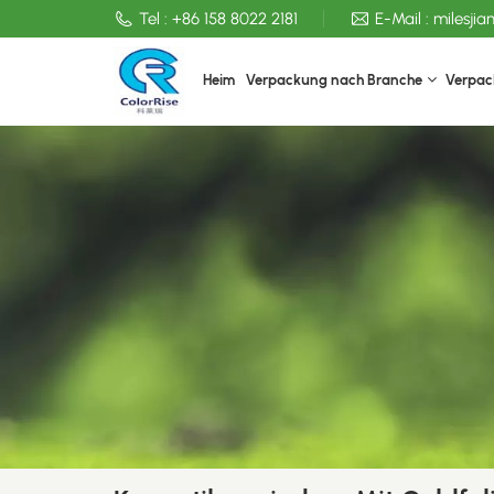
Tel :
+86 158 8022 2181
E-Mail :
milesji
Heim
Verpackung nach Branche
Verpac