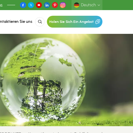
ns
Deutsch
ntaktieren Sie uns
Holen Sie Sich Ein Angebot
English
Deutsch