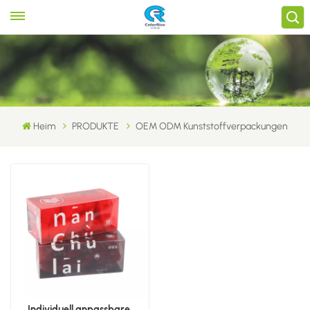
Heim
PRODUKTE
OEM ODM Kunststoffverpackungen
Individuell anpassbare,