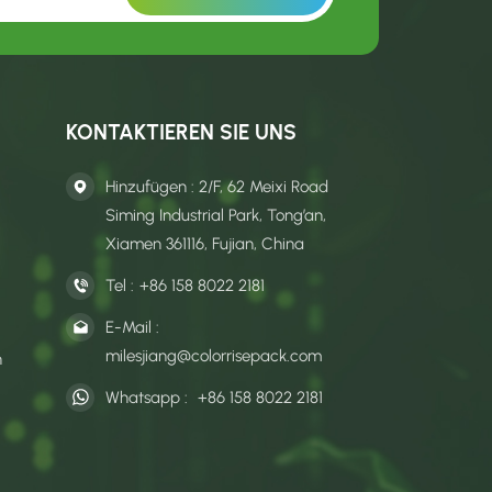
KONTAKTIEREN SIE UNS
Hinzufügen : 2/F, 62 Meixi Road
Siming Industrial Park, Tong’an,
Xiamen 361116, Fujian, China
Tel :
+86 158 8022 2181
E-Mail :
milesjiang@colorrisepack.com
n
Whatsapp :
+86 158 8022 2181