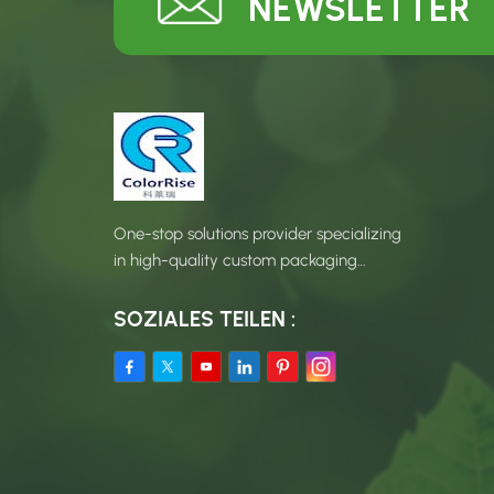
NEWSLETTER
One-stop solutions provider specializing
in high-quality custom packaging
products.
SOZIALES TEILEN :