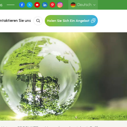
ns
Deutsch
ntaktieren Sie uns
Holen Sie Sich Ein Angebot
English
Deutsch