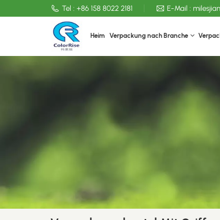
Tel :
+86 158 8022 2181
E-Mail :
milesji
Heim
Verpackung nach Branche
Verpac