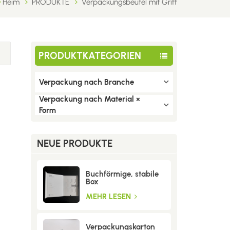
Heim
PRODUKTE
Verpackungsbeutel mit Griff
PRODUKTKATEGORIEN
Verpackung nach Branche
Verpackung nach Material ×
Form
NEUE PRODUKTE
Buchförmige, stabile
Box
MEHR LESEN
Verpackungskarton