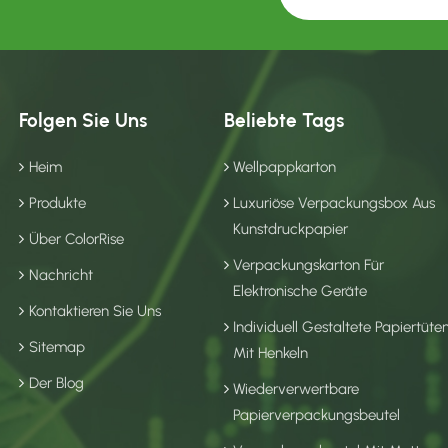
Folgen Sie Uns
Beliebte Tags
Heim
Wellpappkarton
Produkte
Luxuriöse Verpackungsbox Aus
Kunstdruckpapier
Über ColorRise
Verpackungskarton Für
Nachricht
Elektronische Geräte
Kontaktieren Sie Uns
Individuell Gestaltete Papiertüte
Sitemap
Mit Henkeln
Der Blog
Wiederverwertbare
Papierverpackungsbeutel