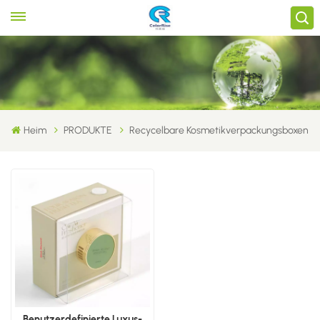
Heim
PRODUKTE
Recycelbare Kosmetikverpackungsboxen
Benutzerdefinierte Luxus-