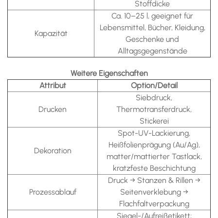
Stoffdicke
Ca. 10–25 l, geeignet für
Lebensmittel, Bücher, Kleidung,
Kapazität
Geschenke und
Alltagsgegenstände
Weitere Eigenschaften
Attribut
Option/Detail
Siebdruck,
Drucken
Thermotransferdruck,
Stickerei
Spot-UV-Lackierung,
Heißfolienprägung (Au/Ag),
Dekoration
matter/mattierter Tastlack,
kratzfeste Beschichtung
Druck → Stanzen & Rillen →
Prozessablauf
Seitenverklebung →
Flachfaltverpackung
Siegel-/Aufreißetikett;