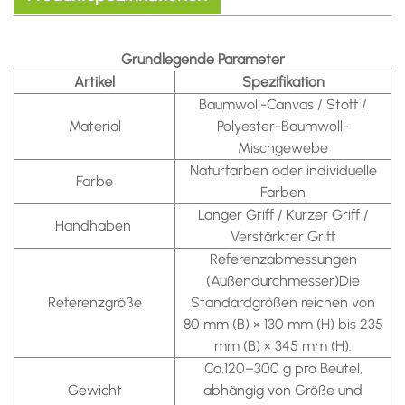
Grundlegende Parameter
Artikel
Spezifikation
Baumwoll-Canvas / Stoff /
Material
Polyester-Baumwoll-
Mischgewebe
Naturfarben oder individuelle
Farbe
Farben
Langer Griff / Kurzer Griff /
Handhaben
Verstärkter Griff
Referenzabmessungen
(Außendurchmesser)
Die
Referenzgröße
Standardgrößen reichen von
80 mm (B) × 130 mm (H) bis 235
mm (B) × 345 mm (H).
Ca.
120–300 g pro Beutel,
Gewicht
abhängig von Größe und