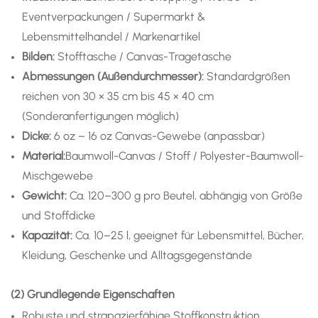
Eventverpackungen / Supermarkt &
Lebensmittelhandel / Markenartikel
Bilden:
Stofftasche / Canvas-Tragetasche
Abmessungen (Außendurchmesser):
Standardgrößen
reichen von 30 × 35 cm bis 45 × 40 cm
(Sonderanfertigungen möglich)
Dicke:
6 oz – 16 oz Canvas-Gewebe (anpassbar)
Material:
Baumwoll-Canvas / Stoff / Polyester-Baumwoll-
Mischgewebe
Gewicht:
Ca. 120–300 g pro Beutel, abhängig von Größe
und Stoffdicke
Kapazität:
Ca. 10–25 l, geeignet für Lebensmittel, Bücher,
Kleidung, Geschenke und Alltagsgegenstände
(2) Grundlegende Eigenschaften
Robuste und strapazierfähige Stoffkonstruktion