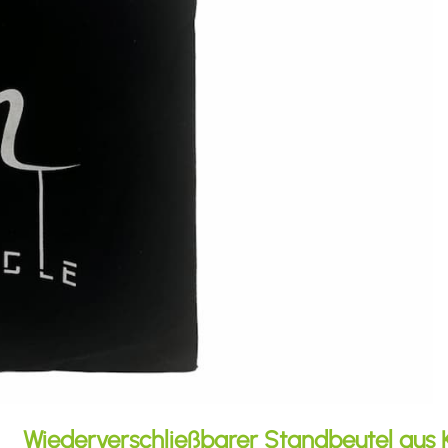
Wiederverschließbarer Standbeutel aus K