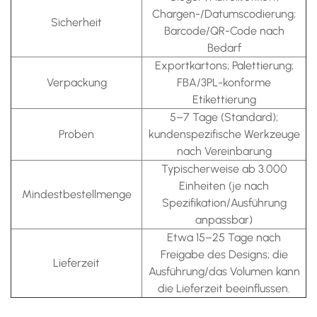
Chargen-/Datumscodierung;
Sicherheit
Barcode/QR-Code nach
Bedarf
Exportkartons; Palettierung;
Verpackung
FBA/3PL-konforme
Etikettierung
5–7 Tage (Standard);
Proben
kundenspezifische Werkzeuge
nach Vereinbarung
Typischerweise ab 3.000
Einheiten (je nach
Mindestbestellmenge
Spezifikation/Ausführung
anpassbar)
Etwa 15–25 Tage nach
Freigabe des Designs; die
Lieferzeit
Ausführung/das Volumen kann
die Lieferzeit beeinflussen.