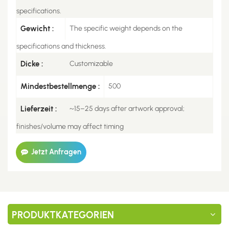
specifications.
Gewicht :
The specific weight depends on the
specifications and thickness.
Dicke :
Customizable
Mindestbestellmenge :
500
Lieferzeit :
~15–25 days after artwork approval;
finishes/volume may affect timing
Jetzt Anfragen
PRODUKTKATEGORIEN