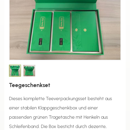
Teegeschenkset
Dieses komplette Teeverpackungsset besteht aus
einer stabilen Klappgeschenkbox und einer
passenden grünen Tragetasche mit Henkeln aus
Schleifenband. Die Box besticht durch dezente,