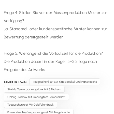
Frage 4: Stellen Sie vor der Massenproduktion Muster zur
Verfügung?
Ja, Standard- oder kundenspezifische Muster können zur
Bewertung bereitgestellt werden.
Frage 5: Wie lange ist die Vorlaufzeit für die Produktion?
Die Produktion dauert in der Regel 15–25 Tage nach
Freigabe des Artworks.
BELIEBTE TAGS :
Teegeschenkset Mit Klappdeckel Und Handtasche
Stabile Teeverpackungsbox Mit 3 Fächern
Oolong-Teebox Mit Geprägtem Bambusblatt
Teegeschenkset Mit Goldfoliendruck
Passendes Tee-Verpackungsset Mit Tragetasche