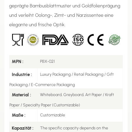
geprägte Bambusblattmuster und Goldfolienprägung
und verleiht Oolong-, Zimt- und Narzissentee eine
elegante und frische Optik.
MPN :
PBX-021
Industrie :
Luxury Packaging / Retail Packaging / Gift
Packaging / E-Commerce Packaging
Material :
Whiteboard, Greyboard, Art Paper / Kraft
Paper / Specialty Paper (Customizable)
Maße :
Customizable
Kapazität :
The specific capacity depends on the