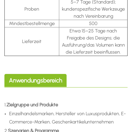
5–7 Tage (Standard);
Proben
kundenspezifische Werkzeuge
nach Vereinbarung
Mindestbestellmenge
500
Etwa 15–25 Tage nach
Freigabe des Designs; die
Lieferzeit
Ausführung/das Volumen kann
die Lieferzeit beeinflussen.
Anwendungsbereich
1.
Zielgruppe und Produkte
Einzelhandelsmarken, Hersteller von Luxusprodukten, E-
Commerce-Marken, Geschenkartikelunternehmen
2.
Szenarien & Programme