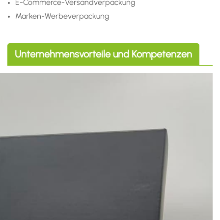
E-Commerce-Versandverpackung
Marken-Werbeverpackung
Unternehmensvorteile und Kompetenzen