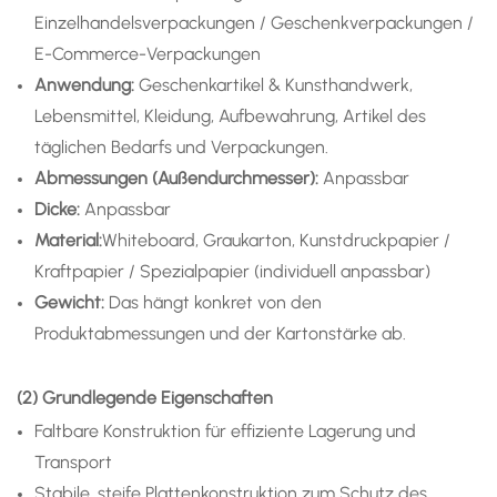
Einzelhandelsverpackungen / Geschenkverpackungen /
E-Commerce-Verpackungen
Anwendung
:
Geschenkartikel & Kunsthandwerk,
Lebensmittel, Kleidung, Aufbewahrung, Artikel des
täglichen Bedarfs und Verpackungen.
Abmessungen (Außendurchmesser):
Anpassbar
Dicke:
Anpassbar
Material:
Whiteboard, Graukarton, Kunstdruckpapier /
Kraftpapier / Spezialpapier (individuell anpassbar)
Gewicht:
Das hängt konkret von den
Produktabmessungen und der Kartonstärke ab.
(2) Grundlegende Eigenschaften
Faltbare Konstruktion für effiziente Lagerung und
Transport
Stabile, steife Plattenkonstruktion zum Schutz des