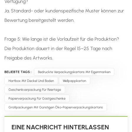
Verfügung?
Ja, Standard- oder kundenspezifische Muster können zur
Bewertung bereitgestellt werden.
Frage 5: Wie lange ist die Vorlaufzeit für die Produktion?
Die Produktion dauert in der Regel 15–25 Tage nach
Freigabe des Artworks.
BELIEBTE TAGS :
Bedruckte Verpackungskartons Mit Eigenmarken
Hartbox Mit Deckel Und Boden
Wellpappkarton
Geschenkverpackung Für Feiertage
Papierverpackung Für Gastgeschenke
Großpackungen Mit Günstigen Öko-Papierverpackungskartons
EINE NACHRICHT HINTERLASSEN