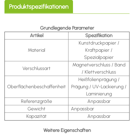
Produktspezifikationen
Grundlegende Parameter
Artikel
Spezifikation
Kunstdruckpapier /
Material
Kraftpapier /
Spezialpapier
Magnetverschluss / Band
Verschlussart
/ Klettverschluss
Heißfolienprägung /
Oberflächenbeschaffenheit
Prägung / UV-Lackierung /
Laminierung
Referenzgröße
Anpassbar
Gewicht
Anpassbar
Kapazität
Anpassbar
Weitere Eigenschaften