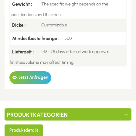
Gewicht :
The specific weight depends on the
specifications and thickness.
Dicke :
Customizable
Mindestbestellmenge :
500
Lieferzeit :
~15–25 days after artwork approval;
finishes/volume may affect timing
Jetzt Anfragen
PRODUKTKATEGORIEN
Produktdetails