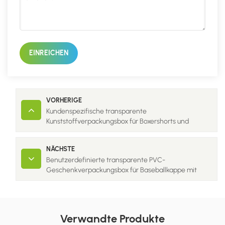
EINREICHEN
VORHERIGE
Kundenspezifische transparente
Kunststoffverpackungsbox für Boxershorts und
Unterwäsche für Herren
NÄCHSTE
Benutzerdefinierte transparente PVC-
Geschenkverpackungsbox für Baseballkappe mit
Logo
Verwandte Produkte