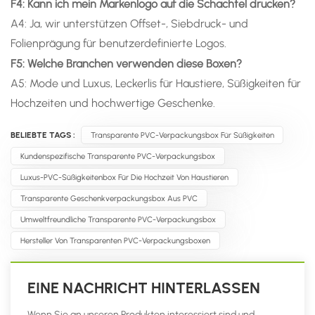
F4: Kann ich mein Markenlogo auf die Schachtel drucken?
A4: Ja, wir unterstützen Offset-, Siebdruck- und
Folienprägung für benutzerdefinierte Logos.
F5: Welche Branchen verwenden diese Boxen?
A5: Mode und Luxus, Leckerlis für Haustiere, Süßigkeiten für
Hochzeiten und hochwertige Geschenke.
BELIEBTE TAGS :
Transparente PVC-Verpackungsbox Für Süßigkeiten
Kundenspezifische Transparente PVC-Verpackungsbox
Luxus-PVC-Süßigkeitenbox Für Die Hochzeit Von Haustieren
Transparente Geschenkverpackungsbox Aus PVC
Umweltfreundliche Transparente PVC-Verpackungsbox
Hersteller Von Transparenten PVC-Verpackungsboxen
EINE NACHRICHT HINTERLASSEN
Wenn Sie an unseren Produkten interessiert sind und