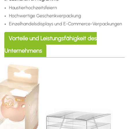
Haustierhochzeitsfeiern
Hochwertige Geschenkverpackung
Einzelhandelsdisplays und E-Commerce-Verpackungen
Vorteile und Leistungsfähigkeit des
Unternehmens