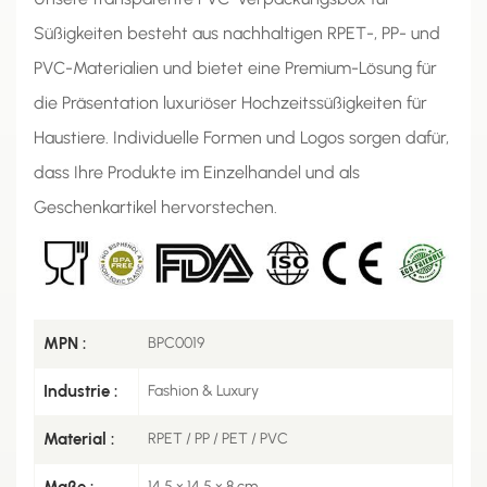
Süßigkeiten besteht aus nachhaltigen RPET-, PP- und
PVC-Materialien und bietet eine Premium-Lösung für
die Präsentation luxuriöser Hochzeitssüßigkeiten für
Haustiere. Individuelle Formen und Logos sorgen dafür,
dass Ihre Produkte im Einzelhandel und als
Geschenkartikel hervorstechen.
MPN :
BPC0019
Industrie :
Fashion & Luxury
Material :
RPET / PP / PET / PVC
Maße :
14.5 × 14.5 × 8 cm