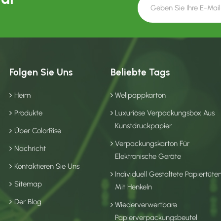
Folgen Sie Uns
Beliebte Tags
Heim
Wellpappkarton
Produkte
Luxuriöse Verpackungsbox Aus
Kunstdruckpapier
Über ColorRise
Verpackungskarton Für
Nachricht
Elektronische Geräte
Kontaktieren Sie Uns
Individuell Gestaltete Papiertüte
Sitemap
Mit Henkeln
Der Blog
Wiederverwertbare
Papierverpackungsbeutel