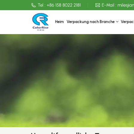
Tel :
+86 158 8022 2181
E-Mail :
milesji
Heim
Verpackung nach Branche
Verpac