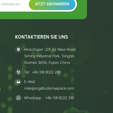
KONTAKTIEREN SIE UNS
Hinzufügen : 2/F, 62 Meixi Road
Siming Industrial Park, Tong’an,
Xiamen 361116, Fujian, China
Tel :
+86 158 8022 2181
E-Mail :
milesjiang@colorrisepack.com
n
Whatsapp :
+86 158 8022 2181