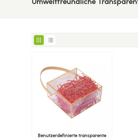
Umweltfreundliche Transpare
Benutzerdefinierte transparente