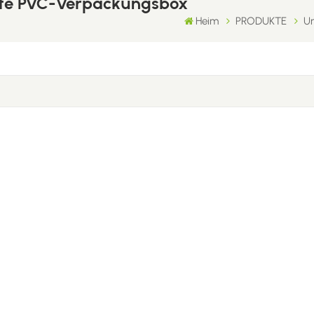
nte PVC-Verpackungsbox
Heim
PRODUKTE
Um