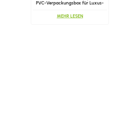
PVC-Verpackungsbox für Luxus-
Hochzeitssüßigkeiten für Haustiere
MEHR LESEN