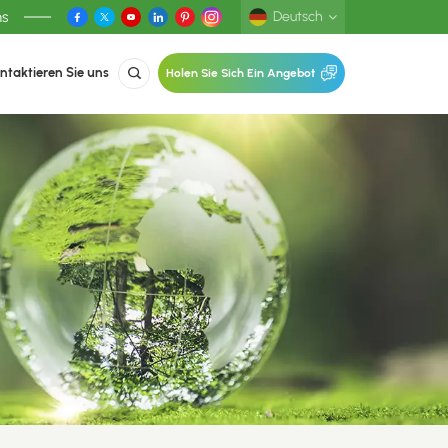
ns
Deutsch
ntaktieren Sie uns
Holen Sie Sich Ein Angebot
English
Deutsch