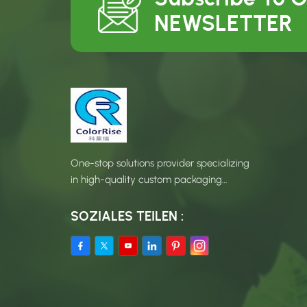
NEWSLETTER
One-stop solutions provider specializing
in high-quality custom packaging
products.
SOZIALES TEILEN :