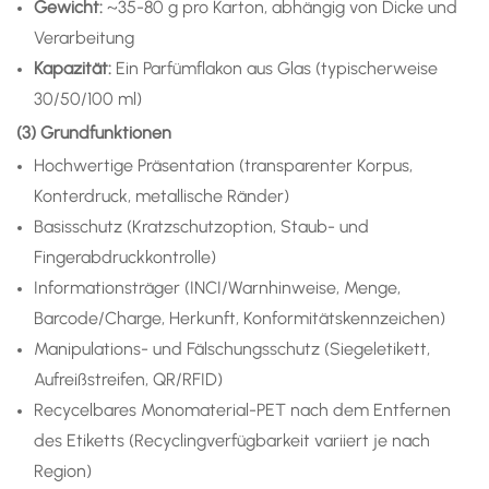
Gewicht:
~35-80 g pro Karton, abhängig von Dicke und
Verarbeitung
Kapazität:
Ein Parfümflakon aus Glas (typischerweise
30/50/100 ml)
(3) Grundfunktionen
Hochwertige Präsentation (transparenter Korpus,
Konterdruck, metallische Ränder)
Basisschutz (Kratzschutzoption, Staub- und
Fingerabdruckkontrolle)
Informationsträger (INCI/Warnhinweise, Menge,
Barcode/Charge, Herkunft, Konformitätskennzeichen)
Manipulations- und Fälschungsschutz (Siegeletikett,
Aufreißstreifen, QR/RFID)
Recycelbares Monomaterial-PET nach dem Entfernen
des Etiketts (Recyclingverfügbarkeit variiert je nach
Region)