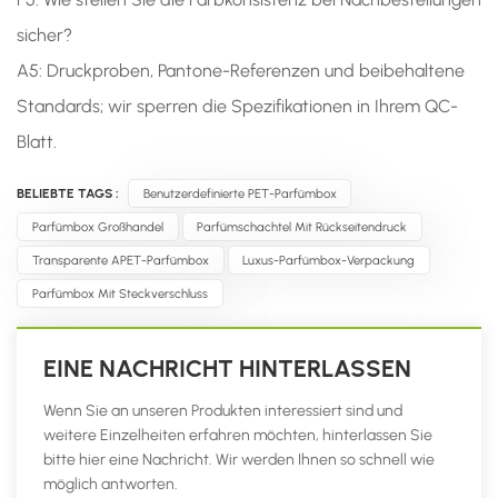
sicher?
A5: Druckproben, Pantone-Referenzen und beibehaltene
Standards; wir sperren die Spezifikationen in Ihrem QC-
Blatt.
BELIEBTE TAGS :
Benutzerdefinierte PET-Parfümbox
Parfümbox Großhandel
Parfümschachtel Mit Rückseitendruck
Transparente APET-Parfümbox
Luxus-Parfümbox-Verpackung
Parfümbox Mit Steckverschluss
EINE NACHRICHT HINTERLASSEN
Wenn Sie an unseren Produkten interessiert sind und
weitere Einzelheiten erfahren möchten, hinterlassen Sie
bitte hier eine Nachricht. Wir werden Ihnen so schnell wie
möglich antworten.