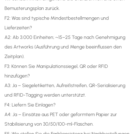
Bemusterungsplan zurück.
F2: Was sind typische Mindestbestellmengen und
Lieferzeiten?
A2: Ab 3.000 Einheiten; ~15–25 Tage nach Genehmigung
des Artworks (Ausführung und Menge beeinflussen den
Zeitplan).
F3: Können Sie Manipulationssiegel, QR oder RFID
hinzufügen?
A3: Ja – Siegeletiketten, Aufreißstreifen, QR-Serialisierung
und RFID-Tagging werden unterstützt.
F4: Liefern Sie Einlagen?
A4: Ja – Einsätze aus PET oder geformtem Papier zur
Stabilisierung von 30/50/100-ml-Flaschen.
F5: Wie stellen Sie die Farbkonsistenz bei Nachbestellungen