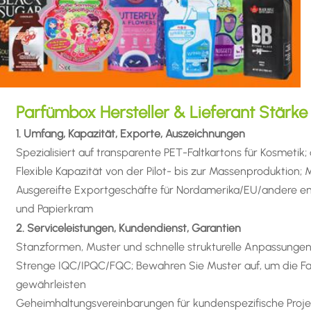
Parfümbox Hersteller & Lieferant Stärke
1. Umfang, Kapazität, Exporte, Auszeichnungen
Spezialisiert auf transparente PET-Faltkartons für Kosmetik;
Flexible Kapazität von der Pilot- bis zur Massenproduktion;
Ausgereifte Exportgeschäfte für Nordamerika/EU/andere en
und Papierkram
2. Serviceleistungen, Kundendienst, Garantien
Stanzformen, Muster und schnelle strukturelle Anpassunge
Strenge IQC/IPQC/FQC; Bewahren Sie Muster auf, um die Fa
gewährleisten
Geheimhaltungsvereinbarungen für kundenspezifische Proje