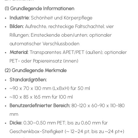
(1) Grundlegende Informationen
Industrie:
Schönheit und Körperpflege
Bilden:
Aufrechte, rechteckige Faltschachtel; vier
Rillungen; Einsteckende oben/unten; optionaler
automatischer Verschlussboden
Material:
Transparentes APET/PET (außen); optionaler
PET- oder Papiereinsatz (innen)
(2) Grundlegende Merkmale
Standardgrößen:
~90 x 70 x 130 mm (LxBxH) für 50 ml
~110 x 85 x 165 mm für 100 ml
Benutzerdefinierter Bereich:
80-120 x 60-90 x 110-180
mm
Dicke:
0,30–0,50 mm PET; bis zu 0,60 mm für
Geschenkbox-Steifigkeit (~ 12–24 pt; bis zu ~24 pt+)