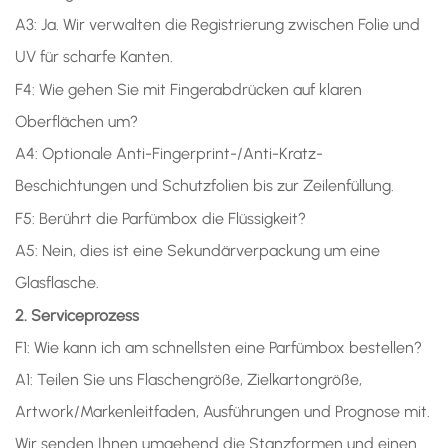
A3: Ja. Wir verwalten die Registrierung zwischen Folie und
UV für scharfe Kanten.
F4: Wie gehen Sie mit Fingerabdrücken auf klaren
Oberflächen um?
A4: Optionale Anti-Fingerprint-/Anti-Kratz-
Beschichtungen und Schutzfolien bis zur Zeilenfüllung.
F5: Berührt die Parfümbox die Flüssigkeit?
A5: Nein, dies ist eine Sekundärverpackung um eine
Glasflasche.
2. Serviceprozess
F1: Wie kann ich am schnellsten eine Parfümbox bestellen?
A1: Teilen Sie uns Flaschengröße, Zielkartongröße,
Artwork/Markenleitfaden, Ausführungen und Prognose mit.
Wir senden Ihnen umgehend die Stanzformen und einen