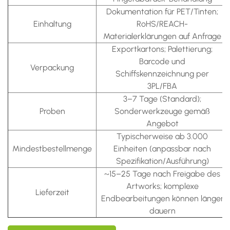
Dokumentation für PET/Tinten;
Einhaltung
RoHS/REACH-
Materialerklärungen auf Anfrage
Exportkartons; Palettierung;
Barcode und
Verpackung
Schiffskennzeichnung per
3PL/FBA
3–7 Tage (Standard);
Proben
Sonderwerkzeuge gemäß
Angebot
Typischerweise ab 3.000
Mindestbestellmenge
Einheiten (anpassbar nach
Spezifikation/Ausführung)
~15–25 Tage nach Freigabe des
Artworks; komplexe
Lieferzeit
Endbearbeitungen können länger
dauern