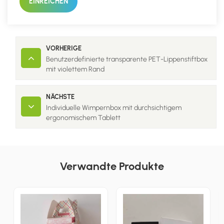
EINREICHEN
VORHERIGE
Benutzerdefinierte transparente PET-Lippenstiftbox
mit violettem Rand
NÄCHSTE
Individuelle Wimpernbox mit durchsichtigem
ergonomischem Tablett
Verwandte Produkte