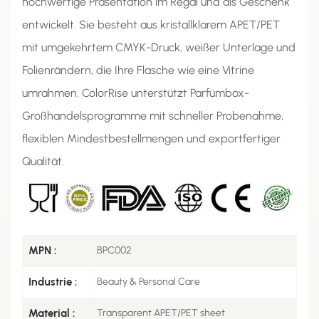
hochwertige Präsentation im Regal und als Geschenk
entwickelt. Sie besteht aus kristallklarem APET/PET
mit umgekehrtem CMYK-Druck, weißer Unterlage und
Folienrändern, die Ihre Flasche wie eine Vitrine
umrahmen. ColorRise unterstützt Parfümbox-
Großhandelsprogramme mit schneller Probenahme,
flexiblen Mindestbestellmengen und exportfertiger
Qualität.
MPN :
BPC002
Industrie :
Beauty & Personal Care
Material :
Transparent APET/PET sheet