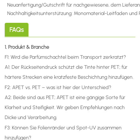
Neuanfertigung/Gutschrift für nachgewiesene, dem Liefera
Nachhaltigkeitsunterstützung: Monomaterial-Leitfaden und R
FAQs
1. Produkt & Branche
F1: Wird die Parfümschachtel beim Transport zerkratzt?
A1: Der Rückseitendruck schützt die Tinte hinter PET; für
härtere Strecken eine kratzfeste Beschichtung hinzufügen.
F2: APET vs. PET – was ist hier der Unterschied?
A2: Beide sind aus PET; APET ist eine gängige Sorte für
Klarheit und Steifigkeit. Wir geben Empfehlungen nach
Dicke und Verarbeitung.
F3: Können Sie Folienränder und Spot-UV zusammen
hinzufügen?