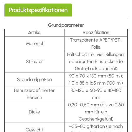
Produktspezifikationen
Grundparameter
Artikel
Spezifikation
Transparente APET/PET-
Material
Folie
Faltschachtel, vier Rillungen,
Struktur
oben/unten Einsteckende
(Auto-Lock optional)
90 x 70 x 130 mm (50 ml);
Standardgrößen
110 x 85 x 165 mm (100 ml)
Benutzerdefinierter
80-120 x 60-90 x 110-180
Bereich
mm
0,30–0,50 mm (bis zu 0,60
Dicke
mm für ein
Geschenkgefühl)
~35–80 g/Karton (je nach
Gewicht