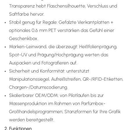
Transparenz hebt Flaschensilhouette, Verschluss und
Saftfarbe hervor.
Stabil genug für Regale: Gefalzte Vierkantplatten +
optionales 0,6 mm PET verstärken das Gefühl einer
Geschenkbox.
Marken-Leinwand, die überzeugt: Heißfolienprägung,
Spot-UV und Prägung/Hochprägung werten das
Auspacken und Fotografieren auf.
Sicherheit und Konformität: unterstützt
Manipulationssiegel, Aufreißstreifen, QR-/RFID-Etiketten,
Chargen-/Datumscodierung.
Skalierbarer OEM/ODM: von Pilotläufen bis zur
Massenproduktion im Rahmen von Parfümbox-
Großhandelsprogrammen; Stanzformen für Ihre Grafik
werden bereitgestellt.
2. Funktionen