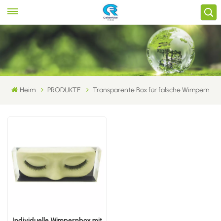
Heim
PRODUKTE
Transparente Box für falsche Wimpern
Individuelle Wimpernbox mit