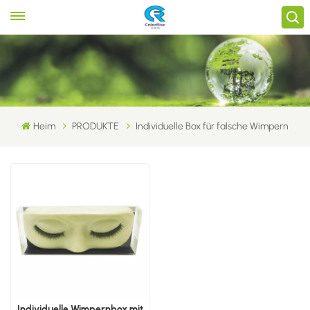
Heim
PRODUKTE
Individuelle Box für falsche Wimpern
Individuelle Wimpernbox mit