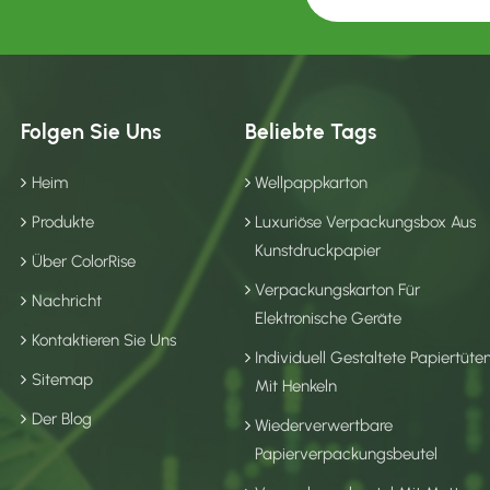
Folgen Sie Uns
Beliebte Tags
Heim
Wellpappkarton
Produkte
Luxuriöse Verpackungsbox Aus
Kunstdruckpapier
Über ColorRise
Verpackungskarton Für
Nachricht
Elektronische Geräte
Kontaktieren Sie Uns
Individuell Gestaltete Papiertüte
Sitemap
Mit Henkeln
Der Blog
Wiederverwertbare
Papierverpackungsbeutel