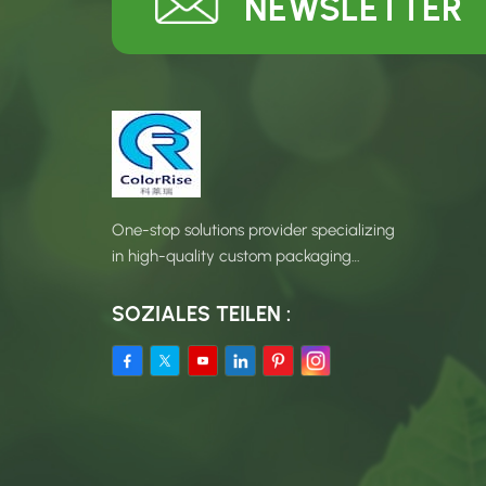
NEWSLETTER
One-stop solutions provider specializing
in high-quality custom packaging
products.
SOZIALES TEILEN :