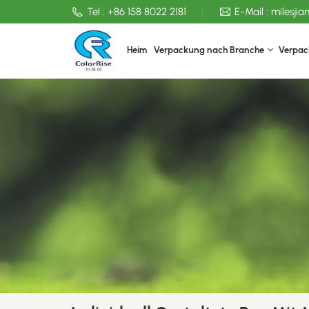
Tel :
+86 158 8022 2181
E-Mail :
milesji
Heim
Verpackung nach Branche
Verpac