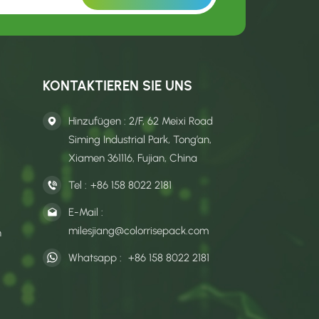
KONTAKTIEREN SIE UNS
Hinzufügen : 2/F, 62 Meixi Road
Siming Industrial Park, Tong’an,
Xiamen 361116, Fujian, China
Tel :
+86 158 8022 2181
E-Mail :
milesjiang@colorrisepack.com
n
Whatsapp :
+86 158 8022 2181