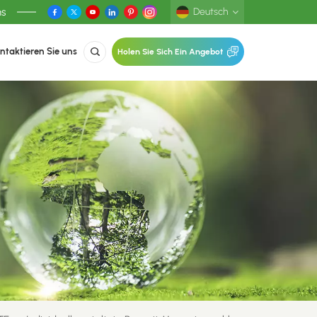
ns
Deutsch
ntaktieren Sie uns
Holen Sie Sich Ein Angebot
English
Deutsch