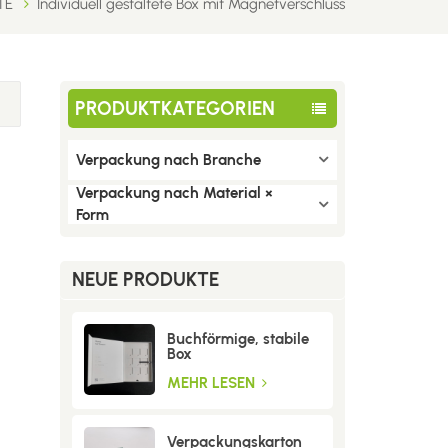
TE
Individuell gestaltete Box mit Magnetverschluss
PRODUKTKATEGORIEN
Verpackung nach Branche
Verpackung nach Material ×
Form
NEUE PRODUKTE
Buchförmige, stabile
Box
MEHR LESEN
Verpackungskarton