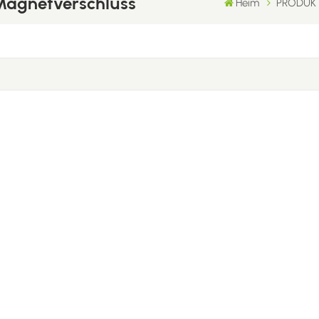
 Magnetverschluss
Heim
PRODUK