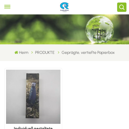
Heim
PRODUKTE
Geprägte, vertiefte Papierbox
Individuell gestaltete