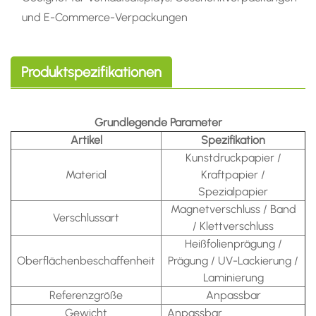
und E-Commerce-Verpackungen
Produktspezifikationen
Grundlegende Parameter
Artikel
Spezifikation
Kunstdruckpapier /
Material
Kraftpapier /
Spezialpapier
Magnetverschluss / Band
Verschlussart
/ Klettverschluss
Heißfolienprägung /
Oberflächenbeschaffenheit
Prägung / UV-Lackierung /
Laminierung
Referenzgröße
Anpassbar
Gewicht
Anpassbar