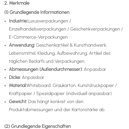
2. Merkmale
(1) Grundlegende Informationen
Industrie:
Luxusverpackungen /
Einzelhandelsverpackungen / Geschenkverpackungen /
E-Commerce-Verpackungen
Anwendung
:
Geschenkartikel & Kunsthandwerk,
Lebensmittel, Kleidung, Aufbewahrung, Artikel des
täglichen Bedarfs und Verpackungen.
Abmessungen (Außendurchmesser):
Anpassbar
Dicke:
Anpassbar
Material:
Whiteboard, Graukarton, Kunstdruckpapier /
Kraftpapier / Spezialpapier (individuell anpassbar)
Gewicht:
Das hängt konkret von den
Produktabmessungen und der Kartonstärke ab.
(2) Grundlegende Eigenschaften