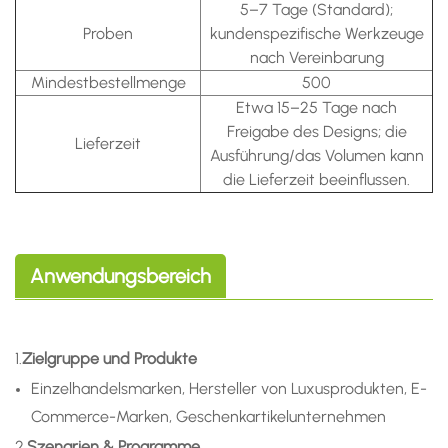
5–7 Tage (Standard);
Proben
kundenspezifische Werkzeuge
nach Vereinbarung
Mindestbestellmenge
500
Etwa 15–25 Tage nach
Freigabe des Designs; die
Lieferzeit
Ausführung/das Volumen kann
die Lieferzeit beeinflussen.
Anwendungsbereich
1.
Zielgruppe und Produkte
Einzelhandelsmarken, Hersteller von Luxusprodukten, E-
Commerce-Marken, Geschenkartikelunternehmen
2.
Szenarien & Programme