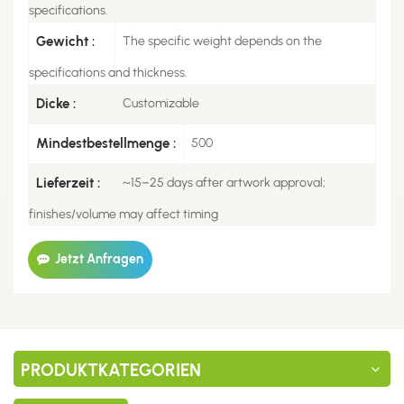
specifications.
Gewicht :
The specific weight depends on the
specifications and thickness.
Dicke :
Customizable
Mindestbestellmenge :
500
Lieferzeit :
~15–25 days after artwork approval;
finishes/volume may affect timing
Jetzt Anfragen
PRODUKTKATEGORIEN