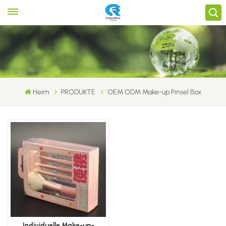
Heim
PRODUKTE
OEM ODM Make-up Pinsel Box
Individuelle Make-up-