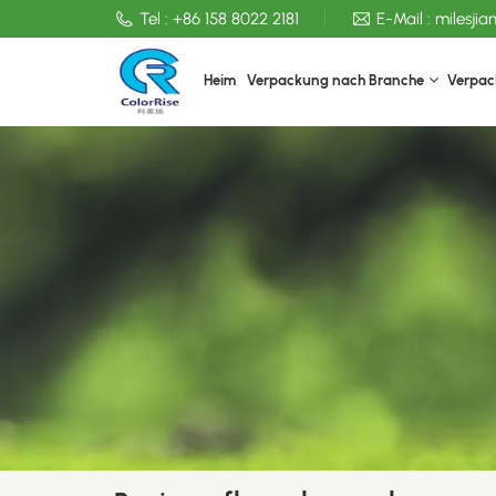
Tel :
+86 158 8022 2181
E-Mail :
milesji
Heim
Verpackung nach Branche
Verpac