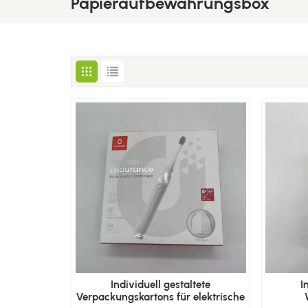
Papieraufbewahrungsbox
Individuell gestaltete
I
Verpackungskartons für elektrische