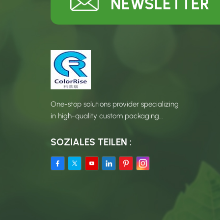
NEWSLETTER
One-stop solutions provider specializing
in high-quality custom packaging
products.
SOZIALES TEILEN :