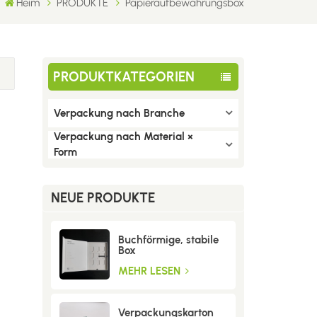
Heim
PRODUKTE
Papieraufbewahrungsbox
PRODUKTKATEGORIEN
Verpackung nach Branche
Verpackung nach Material ×
Form
NEUE PRODUKTE
Buchförmige, stabile
Box
MEHR LESEN
Verpackungskarton