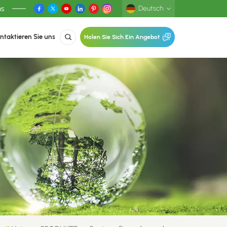
ns
Deutsch
ntaktieren Sie uns
Holen Sie Sich Ein Angebot
English
Deutsch