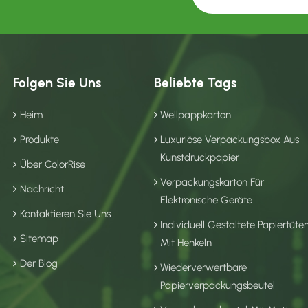
Folgen Sie Uns
Beliebte Tags
Heim
Wellpappkarton
Produkte
Luxuriöse Verpackungsbox Aus
Kunstdruckpapier
Über ColorRise
Verpackungskarton Für
Nachricht
Elektronische Geräte
Kontaktieren Sie Uns
Individuell Gestaltete Papiertüte
Sitemap
Mit Henkeln
Der Blog
Wiederverwertbare
Papierverpackungsbeutel