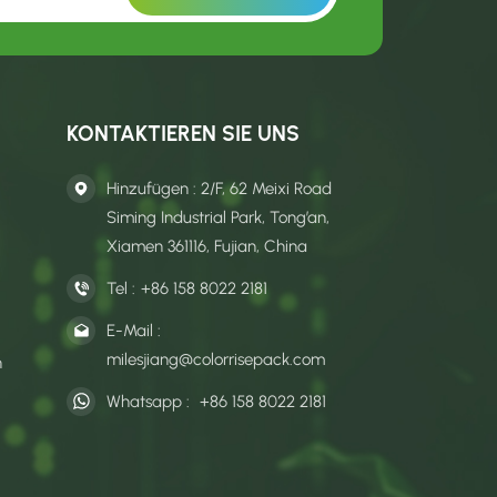
KONTAKTIEREN SIE UNS
Hinzufügen : 2/F, 62 Meixi Road
Siming Industrial Park, Tong’an,
Xiamen 361116, Fujian, China
Tel :
+86 158 8022 2181
E-Mail :
milesjiang@colorrisepack.com
n
Whatsapp :
+86 158 8022 2181