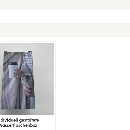
ndividuell gestaltete
Wasserflaschenbox