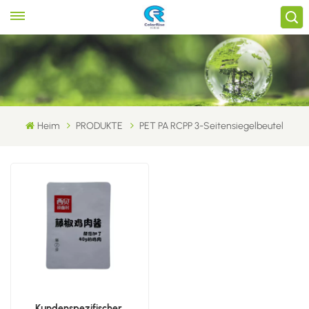
Heim
PRODUKTE
PET PA RCPP 3-Seitensiegelbeutel
Kundenspezifischer,