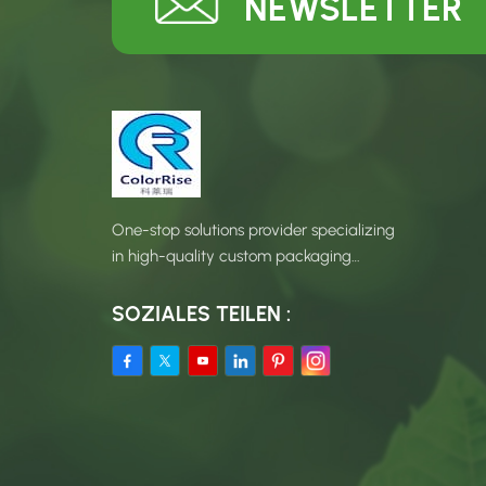
NEWSLETTER
One-stop solutions provider specializing
in high-quality custom packaging
products.
SOZIALES TEILEN :