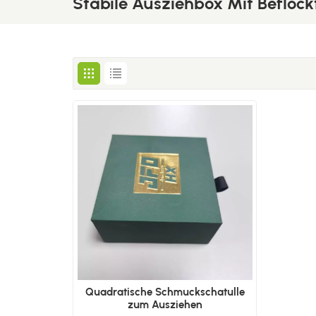
Stabile Ausziehbox Mit Befloc
Quadratische Schmuckschatulle
zum Ausziehen