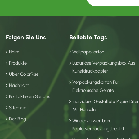
Folgen Sie Uns
Beliebte Tags
Heim
Wellpappkarton
Produkte
Luxuriöse Verpackungsbox Aus
Kunstdruckpapier
Über ColorRise
Verpackungskarton Für
Nachricht
Elektronische Geräte
Kontaktieren Sie Uns
Individuell Gestaltete Papiertüte
Sitemap
Mit Henkeln
Der Blog
Wiederverwertbare
Papierverpackungsbeutel