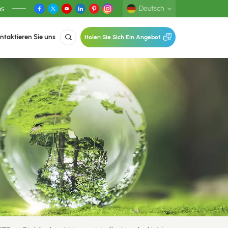
ns
Deutsch
ntaktieren Sie uns
Holen Sie Sich Ein Angebot
English
Deutsch