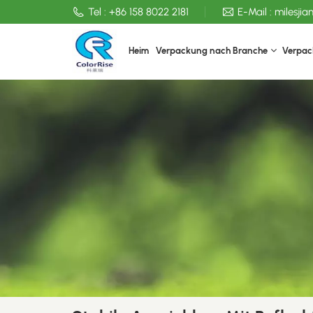
Tel :
+86 158 8022 2181
E-Mail :
milesji
Heim
Verpackung nach Branche
Verpac