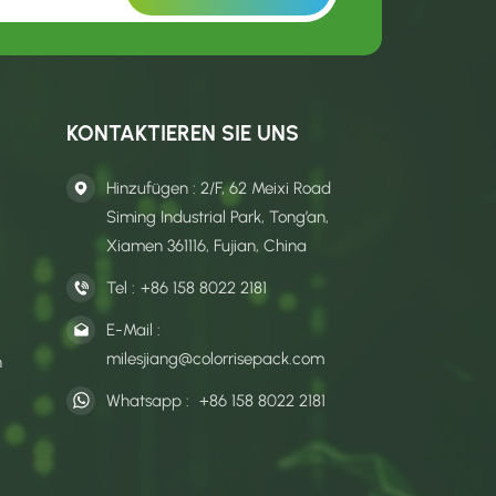
KONTAKTIEREN SIE UNS
Hinzufügen : 2/F, 62 Meixi Road
Siming Industrial Park, Tong’an,
Xiamen 361116, Fujian, China
Tel :
+86 158 8022 2181
E-Mail :
milesjiang@colorrisepack.com
n
Whatsapp :
+86 158 8022 2181