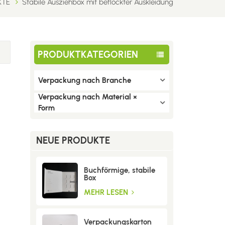
KTE
Stabile Ausziehbox mit beflockter Auskleidung
PRODUKTKATEGORIEN
Verpackung nach Branche
Verpackung nach Material ×
Form
NEUE PRODUKTE
Buchförmige, stabile
Box
MEHR LESEN
Verpackungskarton