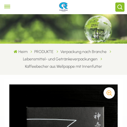
Heim
PRODUKTE
Verpackung nach Branche
Lebensmittel- und Getränkeverpackungen
Kaffeebecher aus Wellpappe mit Innenfutter