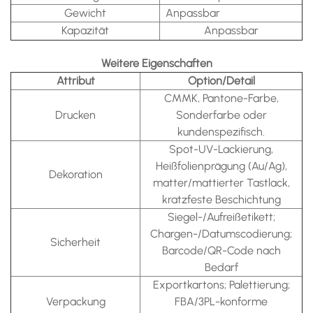
Gewicht
Anpassbar
Kapazität
Anpassbar
Weitere Eigenschaften
Attribut
Option/Detail
CMMK, Pantone-Farbe,
Drucken
Sonderfarbe oder
kundenspezifisch.
Spot-UV-Lackierung,
Heißfolienprägung (Au/Ag),
Dekoration
matter/mattierter Tastlack,
kratzfeste Beschichtung
Siegel-/Aufreißetikett;
Chargen-/Datumscodierung;
Sicherheit
Barcode/QR-Code nach
Bedarf
Exportkartons; Palettierung;
Verpackung
FBA/3PL-konforme