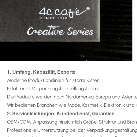
1. Umfang, Kapazität, Exporte
Moderne Produktionslinien für starre Kisten
Erfahrenes Verpackungsherstellungsteam
Die Produkte werden nach Nordamerika, Europa und Asien e
Wir bedienen Branchen wie Mode, Kosmetik, Elektronik un
2. Serviceleistungen, Kundendienst, Garantien
OEM/ODM-Anpassung hinsichtlich Größe, Struktur und Bra
Professionelle Unterstützung bei der Verpackungsgestaltun