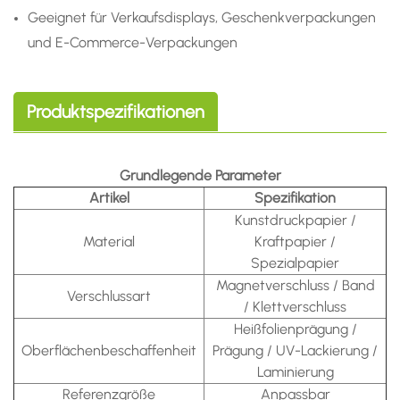
Geeignet für Verkaufsdisplays, Geschenkverpackungen
und E-Commerce-Verpackungen
Produktspezifikationen
Grundlegende Parameter
Artikel
Spezifikation
Kunstdruckpapier /
Material
Kraftpapier /
Spezialpapier
Magnetverschluss / Band
Verschlussart
/ Klettverschluss
Heißfolienprägung /
Oberflächenbeschaffenheit
Prägung / UV-Lackierung /
Laminierung
Referenzgröße
Anpassbar