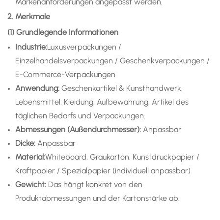
Markenanforderungen angepasst werden.
2. Merkmale
(1) Grundlegende Informationen
Industrie:
Luxusverpackungen /
Einzelhandelsverpackungen / Geschenkverpackungen /
E-Commerce-Verpackungen
Anwendung
:
Geschenkartikel & Kunsthandwerk,
Lebensmittel, Kleidung, Aufbewahrung, Artikel des
täglichen Bedarfs und Verpackungen.
Abmessungen (Außendurchmesser):
Anpassbar
Dicke:
Anpassbar
Material:
Whiteboard, Graukarton, Kunstdruckpapier /
Kraftpapier / Spezialpapier (individuell anpassbar)
Gewicht:
Das hängt konkret von den
Produktabmessungen und der Kartonstärke ab.