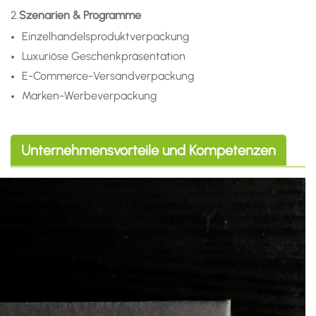
2.
Szenarien & Programme
Einzelhandelsproduktverpackung
Luxuriöse Geschenkpräsentation
E-Commerce-Versandverpackung
Marken-Werbeverpackung
Unternehmensvorteile und Kompetenzen