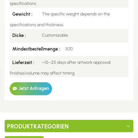
specifications.
Gewicht :
The specific weight depends on the
specifications and thickness.
Dicke :
Customizable
Mindestbestellmenge :
500
Lieferzeit :
~15–25 days after artwork approval;
finishes/volume may affect timing
Jetzt Anfragen
PRODUKTKATEGORIEN