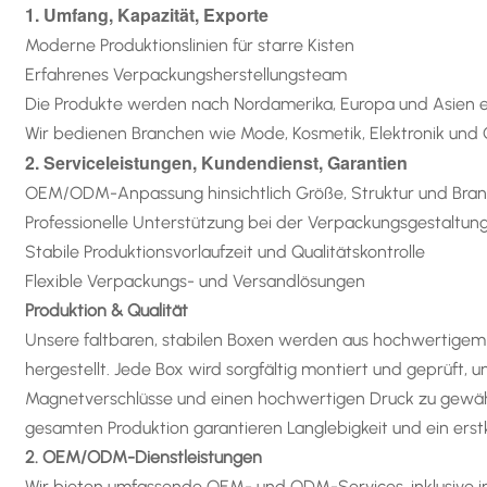
1. Umfang, Kapazität, Exporte
Moderne Produktionslinien für starre Kisten
Erfahrenes Verpackungsherstellungsteam
Die Produkte werden nach Nordamerika, Europa und Asien e
Wir bedienen Branchen wie Mode, Kosmetik, Elektronik un
2. Serviceleistungen, Kundendienst, Garantien
OEM/ODM-Anpassung hinsichtlich Größe, Struktur und Bra
Professionelle Unterstützung bei der Verpackungsgestaltun
Stabile Produktionsvorlaufzeit und Qualitätskontrolle
Flexible Verpackungs- und Versandlösungen
Produktion & Qualität
Unsere faltbaren, stabilen Boxen werden aus hochwertigem
hergestellt. Jede Box wird sorgfältig montiert und geprüft, u
Magnetverschlüsse und einen hochwertigen Druck zu gewähr
gesamten Produktion garantieren Langlebigkeit und ein erstk
2. OEM/ODM-Dienstleistungen
Wir bieten umfassende OEM- und ODM-Services, inklusive ind