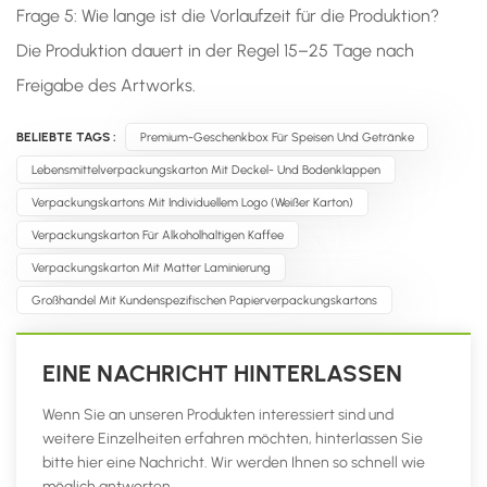
Frage 5: Wie lange ist die Vorlaufzeit für die Produktion?
Die Produktion dauert in der Regel 15–25 Tage nach
Freigabe des Artworks.
BELIEBTE TAGS :
Premium-Geschenkbox Für Speisen Und Getränke
Lebensmittelverpackungskarton Mit Deckel- Und Bodenklappen
Verpackungskartons Mit Individuellem Logo (weißer Karton)
Verpackungskarton Für Alkoholhaltigen Kaffee
Verpackungskarton Mit Matter Laminierung
Großhandel Mit Kundenspezifischen Papierverpackungskartons
EINE NACHRICHT HINTERLASSEN
Wenn Sie an unseren Produkten interessiert sind und
weitere Einzelheiten erfahren möchten, hinterlassen Sie
bitte hier eine Nachricht. Wir werden Ihnen so schnell wie
möglich antworten.