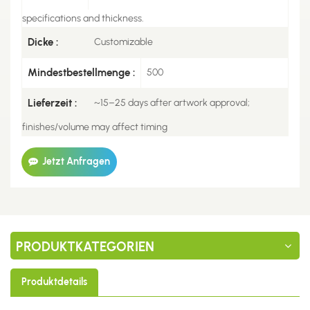
specifications and thickness.
Dicke :
Customizable
Mindestbestellmenge :
500
Lieferzeit :
~15–25 days after artwork approval;
finishes/volume may affect timing
Jetzt Anfragen
PRODUKTKATEGORIEN
Produktdetails