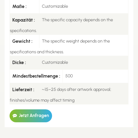
Maße :
Customizable
Kapazität :
The specific capacity depends on the
specifications.
Gewicht :
The specific weight depends on the
specifications and thickness.
Dicke :
Customizable
Mindestbestellmenge :
500
Lieferzeit :
~15–25 days after artwork approval;
finishes/volume may affect timing
Jetzt Anfragen