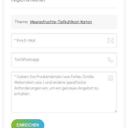
möglich antworten.
Thema :
Meeresfrüchte-Tiefkühlkost-Karton
EINREICHEN