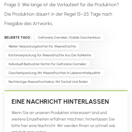
Frage 5: Wie lange ist die Vorlaufzeit für die Produktion?
Die Produktion dauert in der Regel 15–25 Tage nach
Freigabe des Artworks.
BELIEBTE TAGS :
Gefrorene Garnelen, Stabile Geschenkbox
Weißer Verpackungskarton Für Meeresfrüchte
Kartonverpackung Für Meeresfrüchte Aus Der Kühlkette
Individuell Bedruckter Karton Für Gefrorene Garnelen
Geschenkpackung Mit Meeresfrüchten In Lebensmittelqualität
Rechteckige Meeresfrüchtebox Mit Deckel Und Boden
EINE NACHRICHT HINTERLASSEN
Wenn Sie an unseren Produkten interessiert sind und
weitere Einzelheiten erfahren möchten, hinterlassen Sie
bitte hier eine Nachricht. Wir werden Ihnen so schnell wie