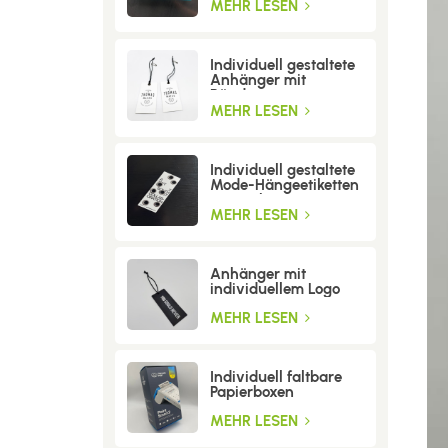
MEHR LESEN
Individuell gestaltete
Anhänger mit
Bändern
MEHR LESEN
Individuell gestaltete
Mode-Hängeetiketten
mit Löchern
MEHR LESEN
Anhänger mit
individuellem Logo
MEHR LESEN
Individuell faltbare
Papierboxen
MEHR LESEN