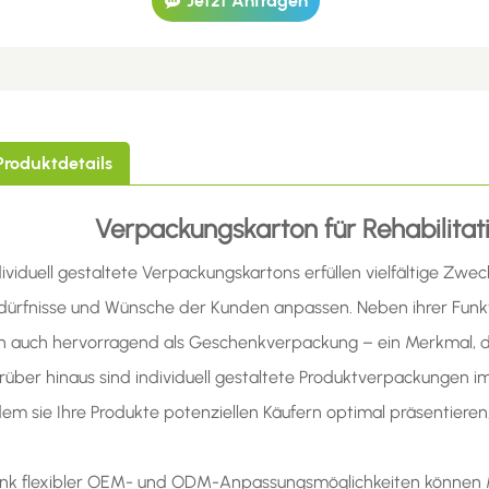
Jetzt Anfragen
Produktdetails
Verpackungskarton für Rehabilitat
dividuell gestaltete Verpackungskartons erfüllen vielfältige Zwec
dürfnisse und Wünsche der Kunden anpassen. Neben ihrer Funkt
ch auch hervorragend als Geschenkverpackung – ein Merkmal, d
rüber hinaus sind individuell gestaltete Produktverpackungen im
dem sie Ihre Produkte potenziellen Käufern optimal präsentieren,
nk flexibler OEM- und ODM-Anpassungsmöglichkeiten können Ma