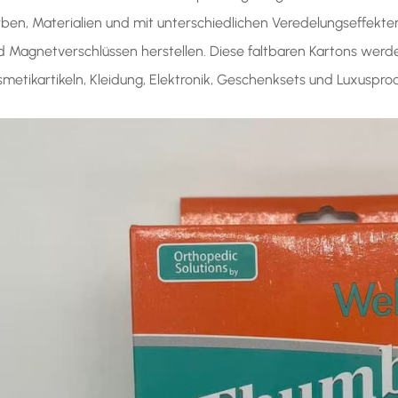
rben, Materialien und mit unterschiedlichen Veredelungseffekte
d Magnetverschlüssen herstellen. Diese faltbaren Kartons werd
smetikartikeln, Kleidung, Elektronik, Geschenksets und Luxuspr