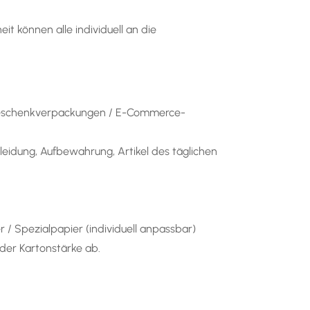
t können alle individuell an die
Geschenkverpackungen / E-Commerce-
eidung, Aufbewahrung, Artikel des täglichen
 / Spezialpapier (individuell anpassbar)
er Kartonstärke ab.