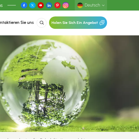
ns
Deutsch
ntaktieren Sie uns
Holen Sie Sich Ein Angebot
English
Deutsch