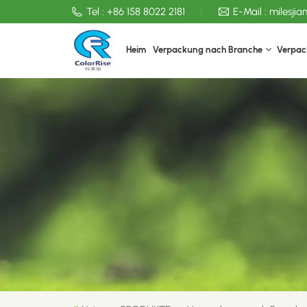
Tel :
+86 158 8022 2181
E-Mail :
milesji
Heim
Verpackung nach Branche
Verpac