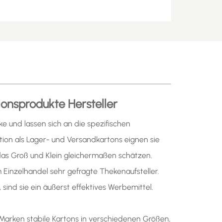
ionsprodukte
Hersteller
ke und lassen sich an die spezifischen
ion als Lager- und Versandkartons eignen sie
as Groß und Klein gleichermaßen schätzen.
 Einzelhandel sehr gefragte Thekenaufsteller.
 sind sie ein äußerst effektives Werbemittel.
rken stabile Kartons in verschiedenen Größen,