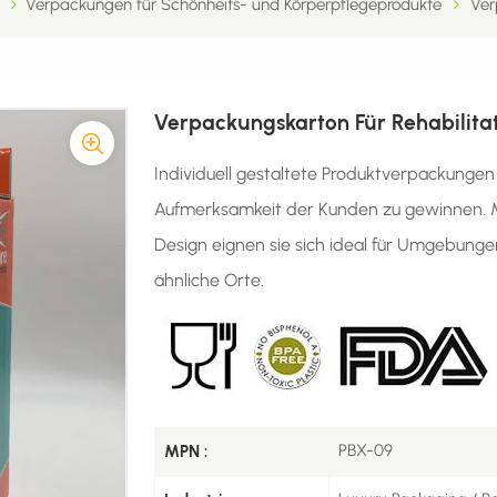
Verpackungen für Schönheits- und Körperpflegeprodukte
Ver
Verpackungskarton Für Rehabilita
Individuell gestaltete Produktverpackungen
Aufmerksamkeit der Kunden zu gewinnen. M
Design eignen sie sich ideal für Umgebunge
ähnliche Orte.
PBX-09
MPN :