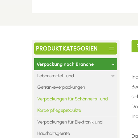
PRODUKTKATEGORIEN
Verpackung nach Branche
Lebensmittel- und
In
Be
Getränkeverpackungen
si
Verpackungen für Schönheits- und
Da
Körperpflegeprodukte
In
Verpackungen für Elektronik und
Haushaltsgeräte
Da