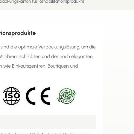
packungskarton für Rehabilitationsprodukte
tionsprodukte
 sind die optimale Verpackungslösung, um die
it ihrem schlichten und dennoch eleganten
n wie Einkaufszentren, Boutiquen und