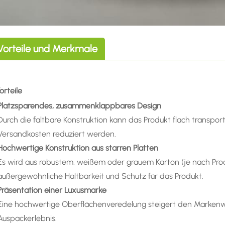
Vorteile und Merkmale
Vorteile
Platzsparendes, zusammenklappbares Design
Durch die faltbare Konstruktion kann das Produkt flach transpo
Versandkosten reduziert werden.
Hochwertige Konstruktion aus starren Platten
Es wird aus robustem, weißem oder grauem Karton (je nach Produ
außergewöhnliche Haltbarkeit und Schutz für das Produkt.
Präsentation einer Luxusmarke
Eine hochwertige Oberflächenveredelung steigert den Markenwer
Auspackerlebnis.