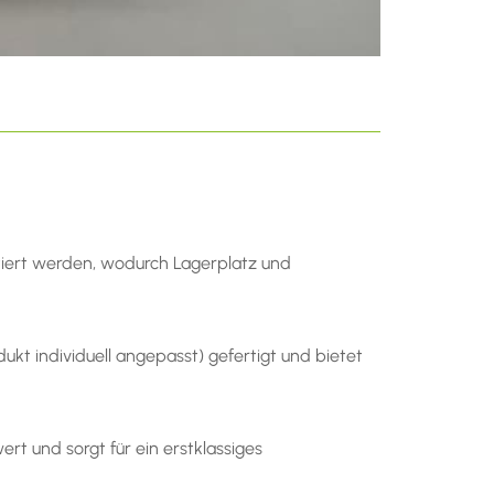
rtiert werden, wodurch Lagerplatz und
kt individuell angepasst) gefertigt und bietet
t und sorgt für ein erstklassiges