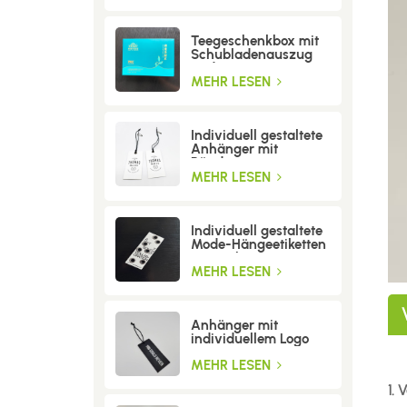
Teegeschenkbox mit
Schubladenauszug
und Trenneinsatz
MEHR LESEN
Individuell gestaltete
Anhänger mit
Bändern
MEHR LESEN
Individuell gestaltete
Mode-Hängeetiketten
mit Löchern
MEHR LESEN
Anhänger mit
individuellem Logo
MEHR LESEN
1. 