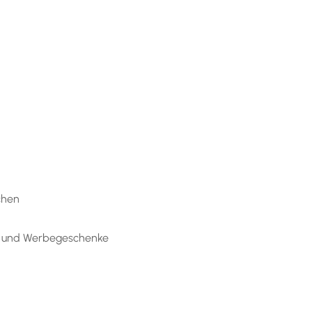
chen
res und Werbegeschenke