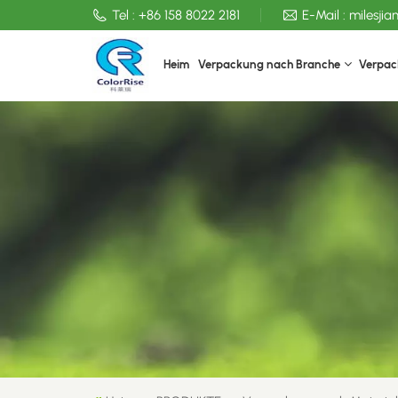
Tel :
+86 158 8022 2181
E-Mail :
milesji
Heim
Verpackung nach Branche
Verpac