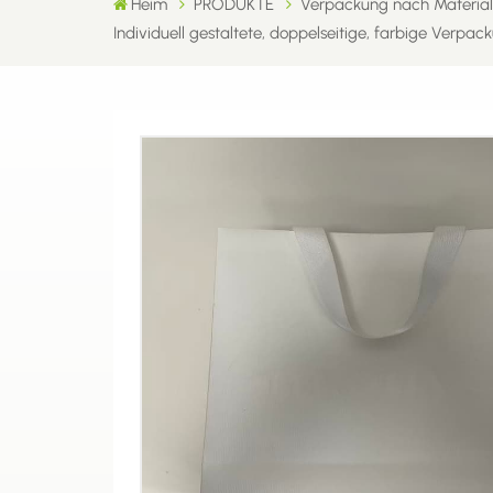
Heim
PRODUKTE
Verpackung nach Material
Individuell gestaltete, doppelseitige, farbige Verpa