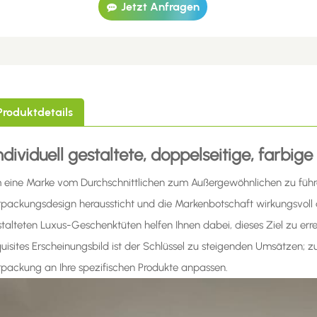
Jetzt Anfragen
Produktdetails
ndividuell gestaltete, doppelseitige, farb
eine Marke vom Durchschnittlichen zum Außergewöhnlichen zu führen,
packungsdesign heraussticht und die Markenbotschaft wirkungsvoll an
talteten Luxus-Geschenktüten helfen Ihnen dabei, dieses Ziel zu er
uisites Erscheinungsbild ist der Schlüssel zu steigenden Umsätzen
packung an Ihre spezifischen Produkte anpassen.