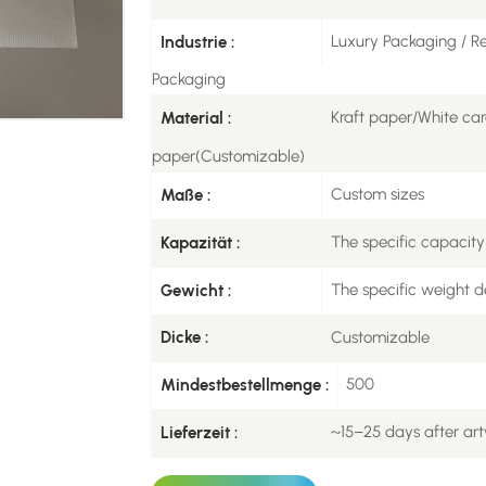
Luxury Packaging / R
Industrie :
Packaging
Kraft paper/White ca
Material :
paper(Customizable)
Custom sizes
Maße :
The specific capacity
Kapazität :
The specific weight d
Gewicht :
Customizable
Dicke :
500
Mindestbestellmenge :
~15–25 days after ar
Lieferzeit :