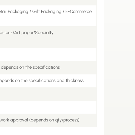
etail Packaging / Gift Packaging / E-Commerce
rdstock/Art paper/Specialty
 depends on the specifications.
epends on the specifications and thickness.
twork approval (depends on qty/process)