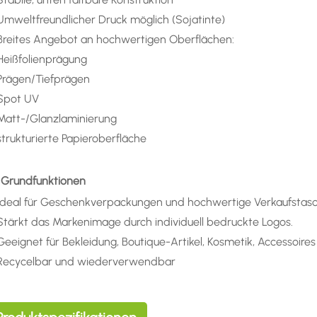
Umweltfreundlicher Druck möglich (Sojatinte)
Breites Angebot an hochwertigen Oberflächen:
Heißfolienprägung
Prägen/Tiefprägen
Spot UV
Matt-/Glanzlaminierung
strukturierte Papieroberfläche
) Grundfunktionen
Ideal für Geschenkverpackungen und hochwertige Verkaufstas
Stärkt das Markenimage durch individuell bedruckte Logos.
Geeignet für Bekleidung, Boutique-Artikel, Kosmetik, Accessoi
Recycelbar und wiederverwendbar