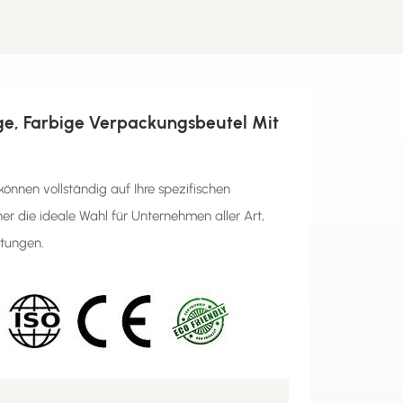
tige, Farbige Verpackungsbeutel Mit
önnen vollständig auf Ihre spezifischen
r die ideale Wahl für Unternehmen aller Art,
htungen.