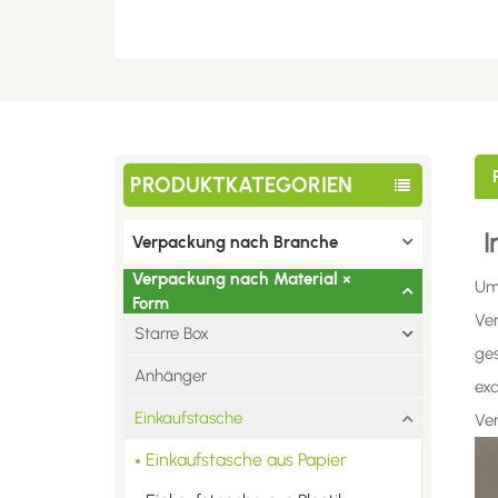
PRODUKTKATEGORIEN
I
Verpackung nach Branche
Verpackung nach Material ×
Um 
Form
Ver
Starre Box
ges
Anhänger
exq
Einkaufstasche
Ver
Einkaufstasche aus Papier