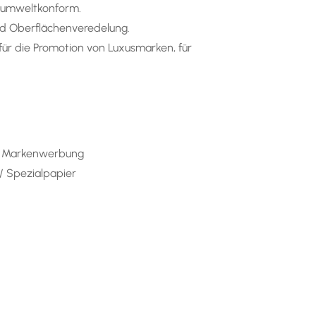
nd umweltkonform.
und Oberflächenveredelung.
für die Promotion von Luxusmarken, für
, Markenwerbung
/ Spezialpapier