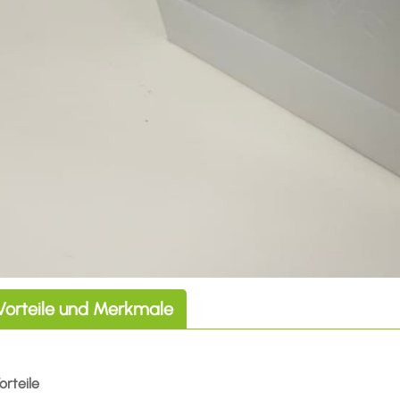
Vorteile und Merkmale
Vorteile