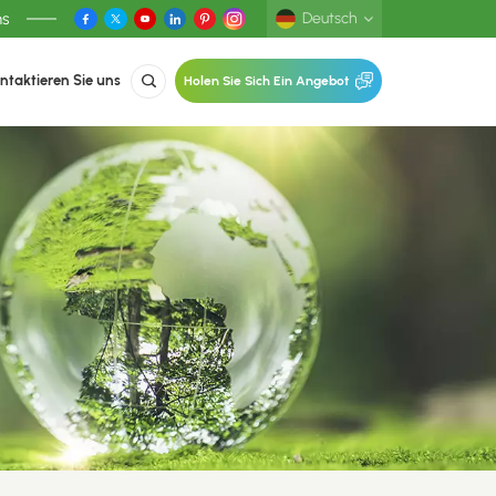
ns
Deutsch
ntaktieren Sie uns
Holen Sie Sich Ein Angebot
English
Deutsch