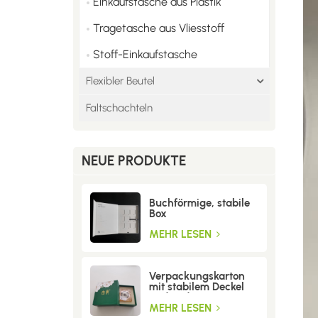
Einkaufstasche aus Plastik
Tragetasche aus Vliesstoff
Stoff-Einkaufstasche
Flexibler Beutel
Faltschachteln
NEUE PRODUKTE
Buchförmige, stabile
Box
MEHR LESEN
Verpackungskarton
mit stabilem Deckel
und Boden
MEHR LESEN