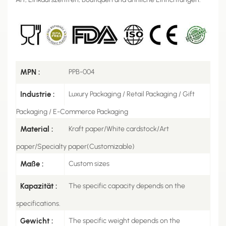
MPN :
PPB-004
Industrie :
Luxury Packaging / Retail Packaging / Gift
Packaging / E-Commerce Packaging
Material :
Kraft paper/White cardstock/Art
paper/Specialty paper(Customizable)
Maße :
Custom sizes
Kapazität :
The specific capacity depends on the
specifications.
Gewicht :
The specific weight depends on the