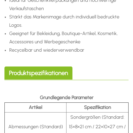
Ideal für Geschenkverpackungen und hochwertige
Verkaufstaschen
Stärkt das Markenimage durch individuell bedruckte
Logos.
Geeignet für Bekleidung, Boutique-Artikel, Kosmetik,
Accessoires und Werbegeschenke
Recycelbar und wiederverwendbar
Produktspezifikationen
Grundlegende Parameter
Artikel
Spezifikation
Sondergrößen (Standard:
Abmessungen (Standard)
15×8×21 cm / 22×10×27 cm /