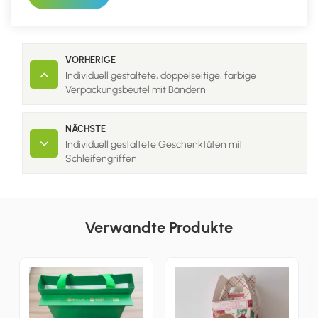
VORHERIGE
Individuell gestaltete, doppelseitige, farbige
Verpackungsbeutel mit Bändern
NÄCHSTE
Individuell gestaltete Geschenktüten mit
Schleifengriffen
Verwandte Produkte