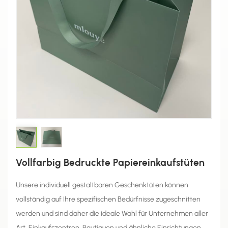
Vollfarbig Bedruckte Papiereinkaufstüten
Unsere individuell gestaltbaren Geschenktüten können
vollständig auf Ihre spezifischen Bedürfnisse zugeschnitten
werden und sind daher die ideale Wahl für Unternehmen aller
Art, Einkaufszentren, Boutiquen und ähnliche Einrichtungen.