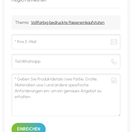
möglich antworten.
Thema :
Vollfarbig bedruckte Papiereinkaufstüten
EINREICHEN