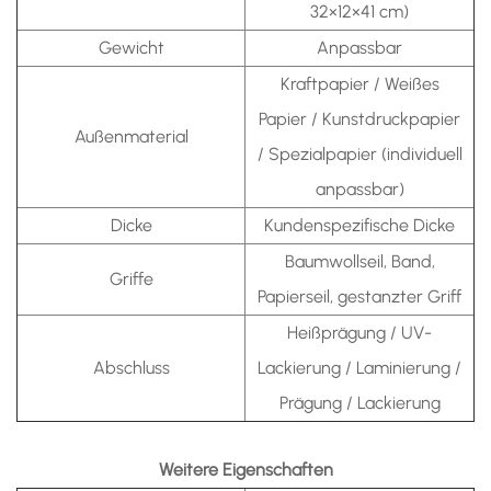
32×12×41 cm)
Gewicht
Anpassbar
Kraftpapier / Weißes
Papier / Kunstdruckpapier
Außenmaterial
/ Spezialpapier (individuell
anpassbar)
Dicke
Kundenspezifische Dicke
Baumwollseil, Band,
Griffe
Papierseil, gestanzter Griff
Heißprägung / UV-
Abschluss
Lackierung / Laminierung /
Prägung / Lackierung
Weitere Eigenschaften