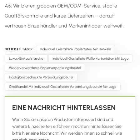
A5: Wir bieten globalen OEM/ODM-Service, stabile
Qualitätskontrolle und kurze Lieferzeiten – darauf
vertrauen Einzelhändler und Markeninhaber weltweit.
BELIEBTE TAGS :
Individuell Gestaltete Papiertüten Mit Henkeln
Luxus-Einkaufstasche
Individuell Gestaltete Weiße Kartontüten Mit Logo
Wiederverwertbare Papierverpackungsbeutel
Hochglanzbedruckte Verpackungsbeutel
Großhandel Mit Individuell Gestalteten Verpackungsbeuteln Mit Logo
EINE NACHRICHT HINTERLASSEN
Wenn Sie an unseren Produkten interessiert sind und
weitere Einzelheiten erfahren möchten, hinterlassen Sie
bitte hier eine Nachricht. Wir werden Ihnen so schnell wie