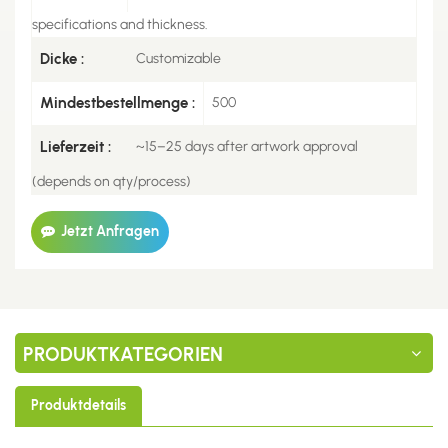
specifications and thickness.
Dicke :
Customizable
Mindestbestellmenge :
500
Lieferzeit :
~15–25 days after artwork approval
(depends on qty/process)
Jetzt Anfragen
PRODUKTKATEGORIEN
Produktdetails