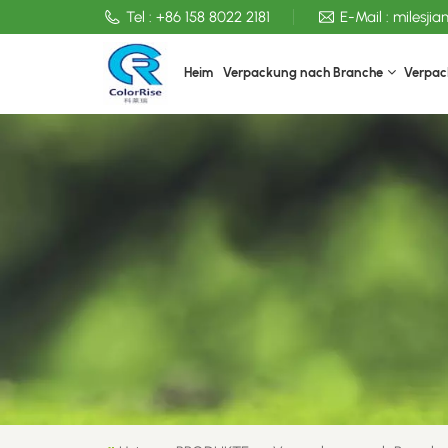
Tel :
+86 158 8022 2181
E-Mail :
milesji
Heim
Verpackung nach Branche
Verpac