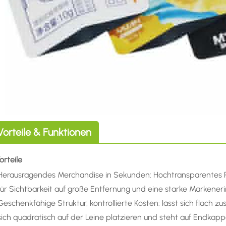
Vorteile & Funktionen
Vorteile
Herausragendes Merchandise in Sekunden: Hochtransparentes P
für Sichtbarkeit auf große Entfernung und eine starke Markener
Geschenkfähige Struktur, kontrollierte Kosten: lässt sich flach 
sich quadratisch auf der Leine platzieren und steht auf Endkapp