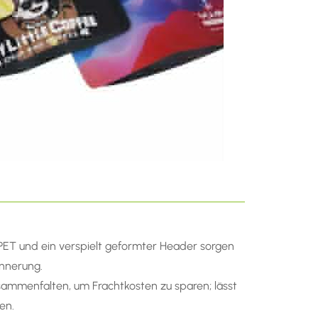
ET und ein verspielt geformter Header sorgen
innerung.
zusammenfalten, um Frachtkosten zu sparen; lässt
en.