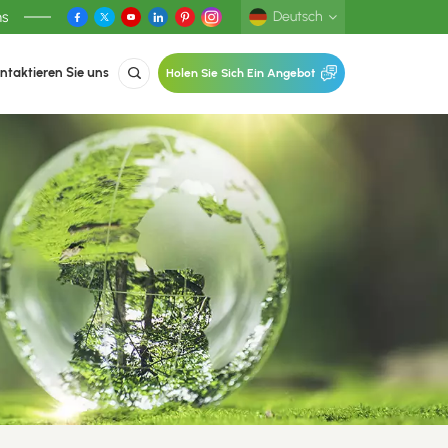
ns
Deutsch
ntaktieren Sie uns
Holen Sie Sich Ein Angebot
English
Deutsch