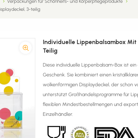
Verpackungen für Schönheits- und Körperpflegeprodukte
playdeckel, 3-teilig
Individuelle Lippenbalsambox Mit
Teilig
Diese individuelle Lippenbalsam-Box ist ein
Geschenk. Sie kombiniert einen kristallkla
wolkenförmigen Displaydeckel, der schon von
unterstützt Großhandelsprogramme für Li
flexiblen Mindestbestellmengen und export
Einzelhändler.