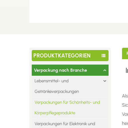
PRODUKTKATEGORIEN
Verpackung nach Branche
Lebensmittel- und
Getränkeverpackungen
Al
Verpackungen für Schönheits- und
Si
Körperpflegeprodukte
Vo
he
Verpackungen für Elektronik und