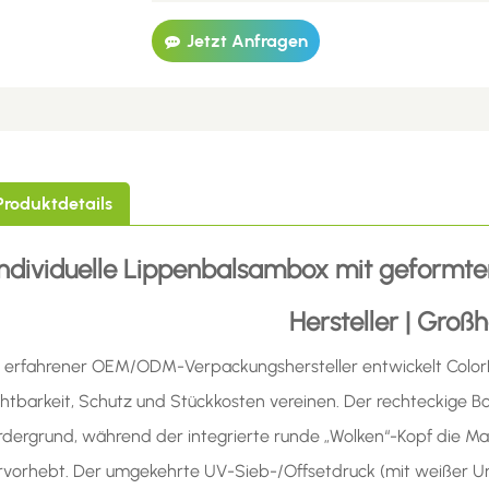
Jetzt Anfragen
Produktdetails
Individuelle Lippenbalsambox mit geformte
Hersteller | Groß
s erfahrener OEM/ODM-Verpackungshersteller entwickelt ColorRi
chtbarkeit, Schutz und Stückkosten vereinen. Der rechteckige 
rdergrund, während der integrierte runde „Wolken“-Kopf die M
rvorhebt. Der umgekehrte UV-Sieb-/Offsetdruck (mit weißer Un