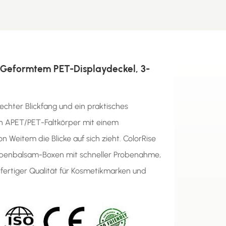
 Geformtem PET-Displaydeckel, 3-
 echter Blickfang und ein praktisches
ren APET/PET-Faltkörper mit einem
 Weitem die Blicke auf sich zieht. ColorRise
ppenbalsam-Boxen mit schneller Probenahme,
fertiger Qualität für Kosmetikmarken und