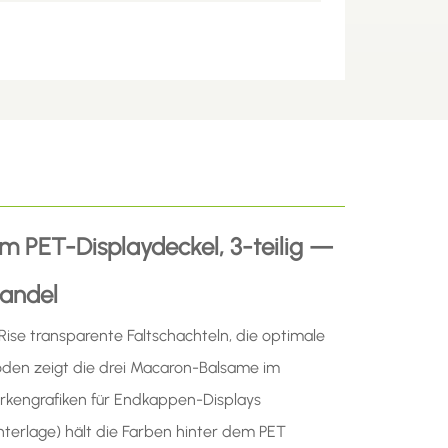
m PET-Displaydeckel, 3-teilig —
handel
se transparente Faltschachteln, die optimale
Boden zeigt die drei Macaron-Balsame im
arkengrafiken für Endkappen-Displays
terlage) hält die Farben hinter dem PET