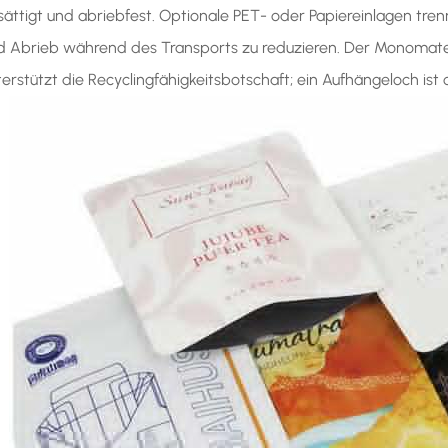
sättigt und abriebfest. Optionale PET- oder Papiereinlagen tren
d Abrieb während des Transports zu reduzieren. Der Monomate
terstützt die Recyclingfähigkeitsbotschaft; ein Aufhängeloch ist