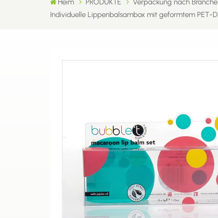
Heim
PRODUKTE
Verpackung nach Branche
Individuelle Lippenbalsambox mit geformtem PET-Dis